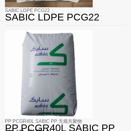
SABIC LDPE PCG22
SABIC LDPE PCG22
PP PCGR40L SABIC PP 无规共聚物
PP PCGR40L SABIC PP