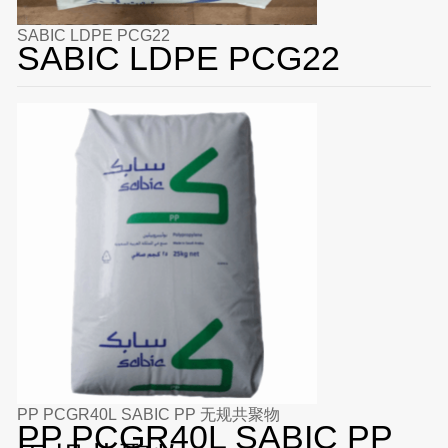
SABIC LDPE PCG22
SABIC LDPE PCG22
PP PCGR40L SABIC PP 无规共聚物
PP PCGR40L SABIC PP