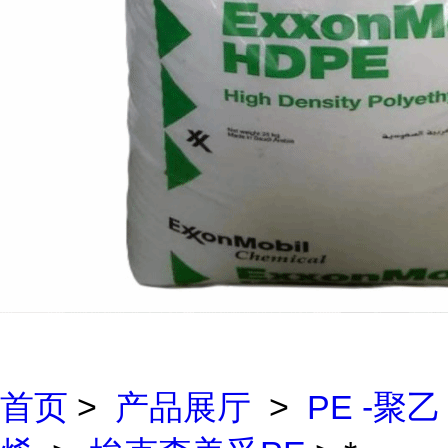
首页
>
产品展厅
>
PE -聚乙