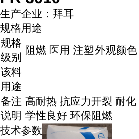
生产企业：拜耳
规格用途
规格
阻燃 医用 注塑
外观颜色
级别
该料
用途
备注
高耐热 抗应力开裂 耐化
说明
学性良好 环保阻燃
技术参数