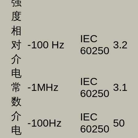
强
度
相
IEC
对
-
100 Hz
3.2
60250
介
电
IEC
常
-
1MHz
3.1
60250
数
介
IEC
-
100Hz
50
60250
电