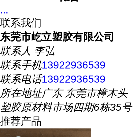
...
联系我们
东莞市屹立塑胶有限公司
联系人
李弘
联系手机
13922936539
联系电话
13922936539
所在地址
广东 东莞市樟木头
塑胶原材料市场四期6栋35号
推荐产品