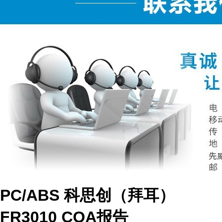
PC/ABS 科思创（拜耳）
FR3010 COA报告