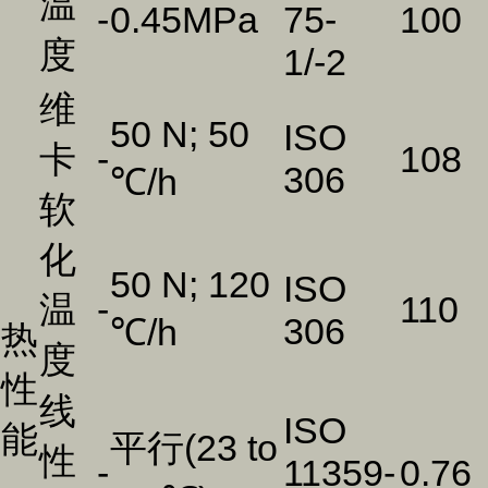
温
-
0.45MPa
75-
100
度
1/-2
维
50 N; 50
ISO
卡
-
108
306
℃/h
软
化
50 N; 120
ISO
温
-
110
306
℃/h
热
度
性
线
ISO
能
平行(23 to
性
-
11359-
0.76