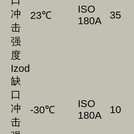
口
ISO
冲
35
23℃
180A
击
强
度
Izod
缺
口
ISO
冲
10
-30℃
180A
击