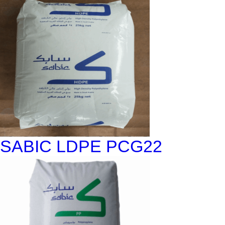
SABIC LDPE PCG22