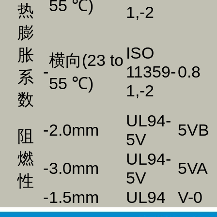
55 ℃)
热
1,-2
膨
ISO
胀
横向(23 to
-
11359-
0.8
系
55 ℃)
1,-2
数
UL94-
-
2.0mm
5VB
阻
5V
燃
UL94-
-
3.0mm
5VA
5V
性
-
1.5mm
UL94
V-0