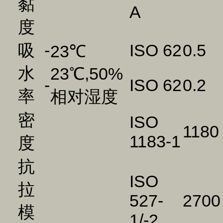
黏
A
度
吸
-
ISO 62
0.5
23℃
水
23℃,50%
-
ISO 62
0.2
率
相对湿度
密
ISO
1180
1183-1
度
抗
ISO
拉
527-
2700
模
1/-2