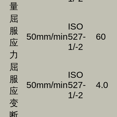
量
屈
ISO
服
50mm/min
527-
60
应
1/-2
力
屈
ISO
服
50mm/min
527-
4.0
应
1/-2
变
断