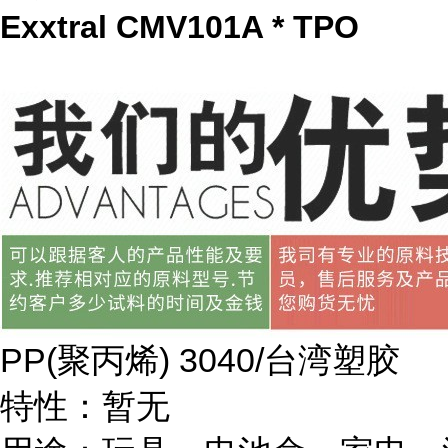
Exxtral CMV101A * TPO
PP(
聚丙烯
) 3040/
台湾塑胶
特性：暂无