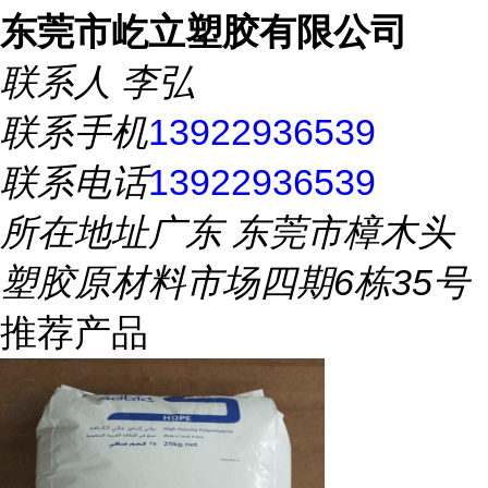
东莞市屹立塑胶有限公司
联系人
李弘
联系手机
13922936539
联系电话
13922936539
所在地址
广东 东莞市樟木头
塑胶原材料市场四期6栋35号
推荐产品