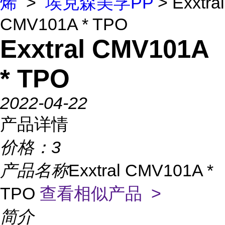
烯
>
埃克森美孚PP
> Exxtral
CMV101A * TPO
Exxtral CMV101A
* TPO
2022-04-22
产品详情
价格：
3
产品名称
Exxtral CMV101A *
TPO
查看相似产品 >
简介