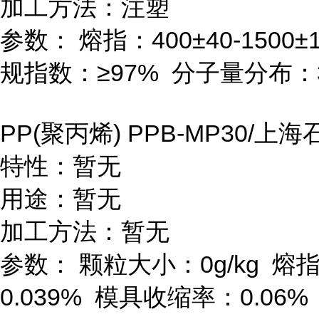
加工方法：注塑
参数：
熔指：
400
±
40-1500
±
规指数：≥
97%
分子量分布：
PP(
聚丙烯
) PPB-MP30/
上海
特性：暂无
用途：暂无
加工方法：暂无
参数：
颗粒大小：
0g/kg
熔
0.039%
模具收缩率：
0.06%