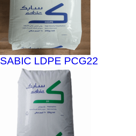
SABIC LDPE PCG22