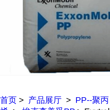
首页
>
产品展厅
>
PP--聚丙