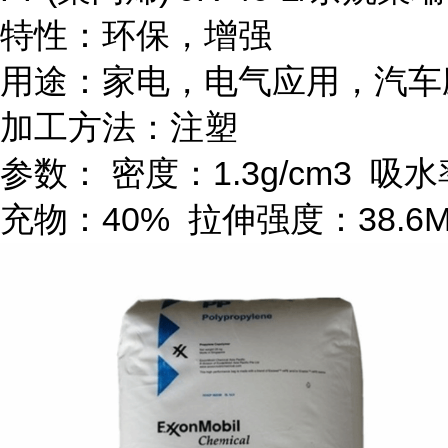
特性：环保，增强
用途：家电，电气应用，汽车
加工方法：注塑
参数：
密度：
1.3g/cm
3
吸水
充物：
40%
拉伸强度：
38.6