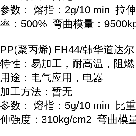
参数：
熔指：
2g/10 min
拉伸
率：
500%
弯曲模量：
9500k
PP(
聚丙烯
) FH44/
韩华道达尔
特性：易加工，耐高温，阻燃
用途：电气应用，电器
加工方法：暂无
参数：
熔指：
5g/10 min
比重
伸强度：
310kg/cm
2
弯曲模