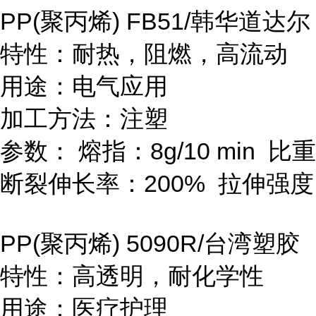
PP(
聚丙烯
) FB51/
韩华道达尔
特性：耐热，阻燃，高流动
用途：电气应用
加工方法：注塑
参数：
熔指：
8g/10 min
比重
断裂伸长率：
200%
拉伸强度
PP(
聚丙烯
) 5090R/
台湾塑胶
特性：高透明，耐化学性
用途：医疗护理