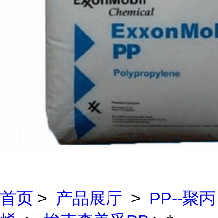
首页
>
产品展厅
>
PP--聚丙