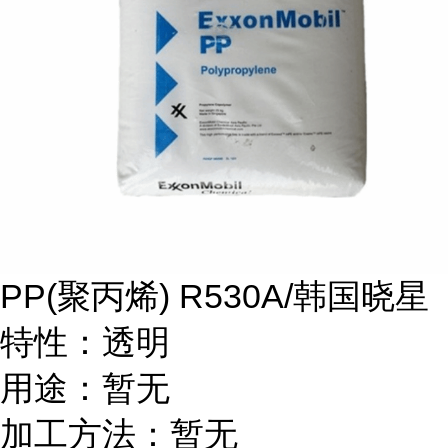
PP(
聚丙烯
) R530A/
韩国晓星
特性：透明
用途：暂无
加工方法：暂无