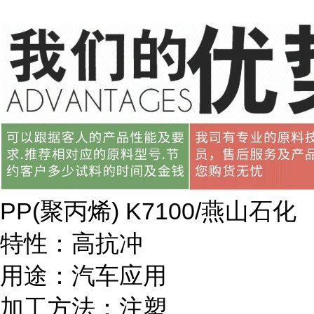
PP(
聚丙烯
) K7100/
燕山石化
特性：高抗冲
用途：汽车应用
加工方法：注塑