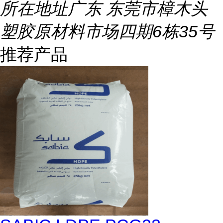
所在地址
广东 东莞市樟木头
塑胶原材料市场四期6栋35号
推荐产品