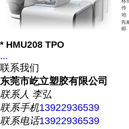
* HMU208 TPO
...
联系我们
东莞市屹立塑胶有限公司
联系人
李弘
联系手机
13922936539
联系电话
13922936539