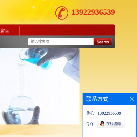
13922936539
线留言
联系方式
手机：
13922936539
Q Q：