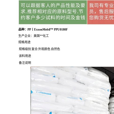
品种：PP丨ExxonMobil™ PPU0180F
生产企业：美国**化工
规格用途
规格级别
复合
外观颜色
自然色
该料用途
备注说明