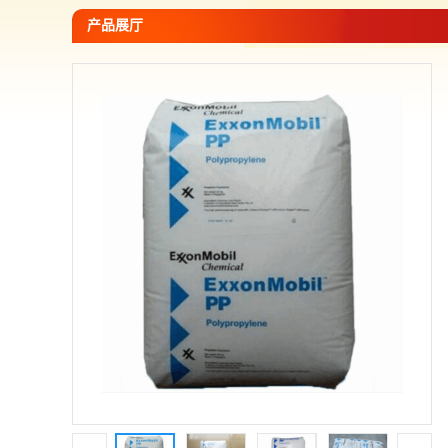
您当前的位置：
网站首页
>
产品展厅
>
PP--聚丙烯
>
埃克森美
产品展厅