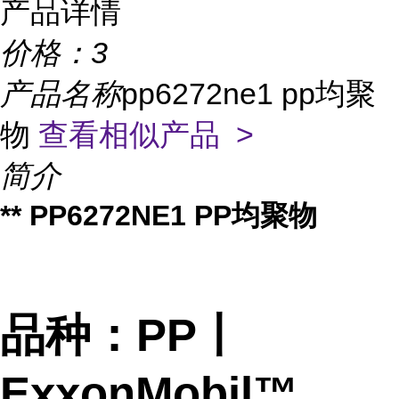
产品详情
价格：
3
产品名称
pp6272ne1 pp均聚
物
查看相似产品 >
简介
** PP6272NE1 PP均聚物
品种：PP丨
ExxonMobil™