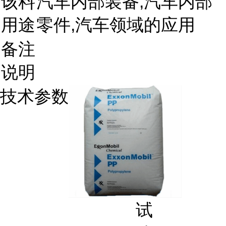
该料
汽车内部装备,汽车内部
用途
零件,汽车领域的应用
备注
说明
技术参数
试