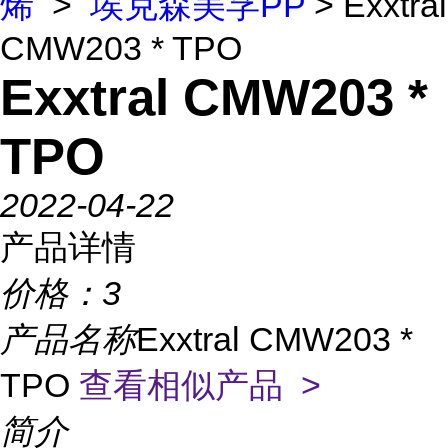
烯
>
埃克森美孚PP
> Exxtral
CMW203 * TPO
Exxtral CMW203 *
TPO
2022-04-22
产品详情
价格：
3
产品名称
Exxtral CMW203 *
TPO
查看相似产品 >
简介