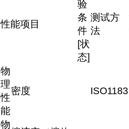
验
条
测试方
性能项目
件
法
[状
态]
物
理
密度
ISO1183
性
能
物