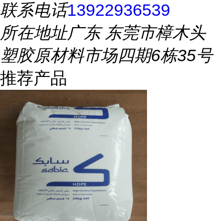
联系电话
13922936539
所在地址
广东 东莞市樟木头
塑胶原材料市场四期6栋35号
推荐产品