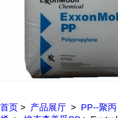
首页
>
产品展厅
>
PP--聚丙