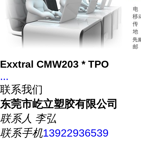
Exxtral CMW203 * TPO
...
联系我们
东莞市屹立塑胶有限公司
联系人
李弘
联系手机
13922936539