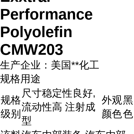
Performance
Polyolefin
CMW203
生产企业：美国**化工
规格用途
尺寸稳定性良好,
规格
外观
黑
流动性高 注射成
级别
颜色
色
型