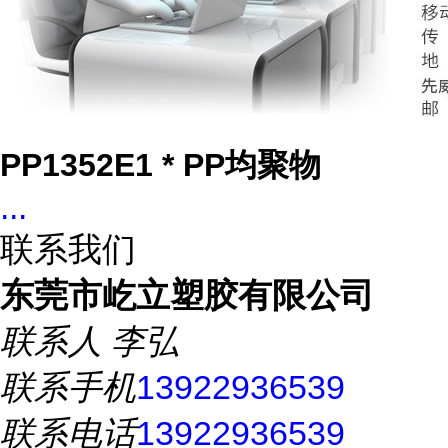
PP1352E1 * PP均聚物
...
联系我们
东莞市屹立塑胶有限公司
联系人
李弘
联系手机
13922936539
联系电话
13922936539