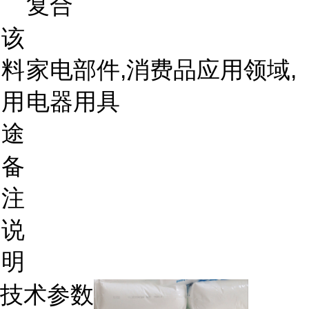
复合
该
料
家电部件,消费品应用领域,
用
电器用具
途
备
注
说
明
技术参数