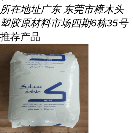
所在地址
广东 东莞市樟木头
塑胶原材料市场四期6栋35号
推荐产品