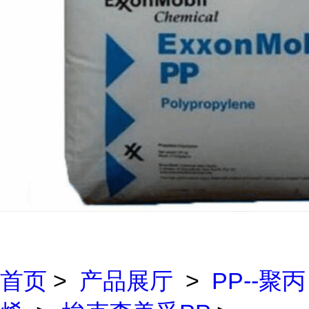
首页
>
产品展厅
>
PP--聚丙