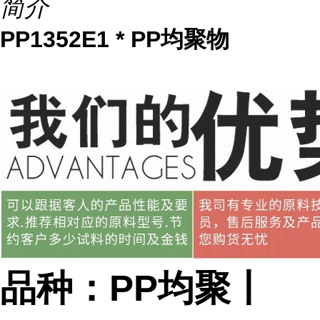
简介
PP1352E1 * PP均聚物
品种：PP均聚丨