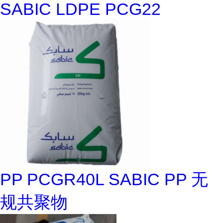
SABIC LDPE PCG22
PP PCGR40L SABIC PP 无
规共聚物