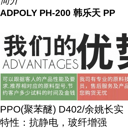
简介
ADPOLY PH-200 韩乐天 PP
PPO(
聚苯醚
) D402/
余姚长实
特性：抗静电，玻纤增强