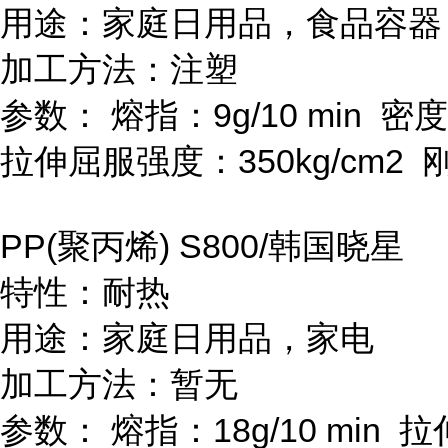
用途：家庭日用品，食品容器
加工方法：注塑
参数：
熔指：
9g/10 min
密度
拉伸屈服强度：
350kg/cm
2
PP(
聚丙烯
) S800/
韩国晓星
特性：耐热
用途：家庭日用品，家电
加工方法：暂无
参数：
熔指：
18g/10 min
拉