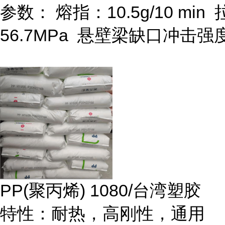
参数：
熔指：
10.5g/10 min
56.7MPa
悬壁梁缺口冲击强
PP(
聚丙烯
) 1080/
台湾塑胶
特性：耐热，高刚性，通用