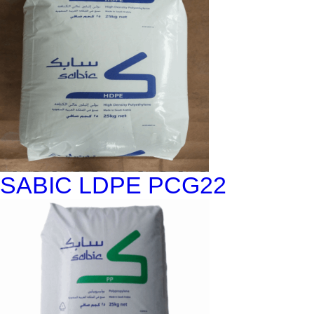
SABIC LDPE PCG22