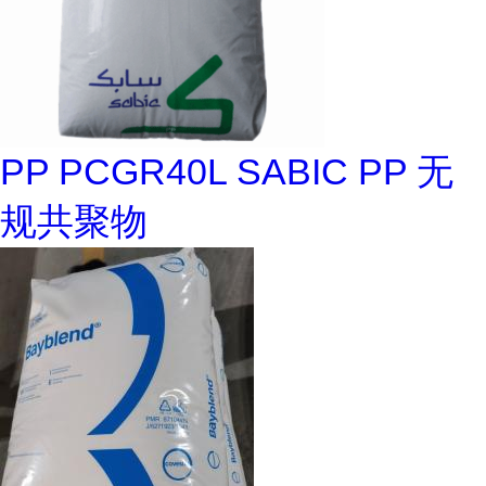
PP PCGR40L SABIC PP 无
规共聚物