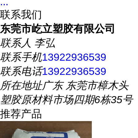
...
联系我们
东莞市屹立塑胶有限公司
联系人
李弘
联系手机
13922936539
联系电话
13922936539
所在地址
广东 东莞市樟木头
塑胶原材料市场四期6栋35号
推荐产品