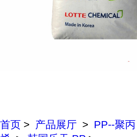
首页
>
产品展厅
>
PP--聚丙