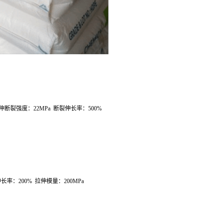
伸断裂强度：
22MPa
断裂伸长率：
500%