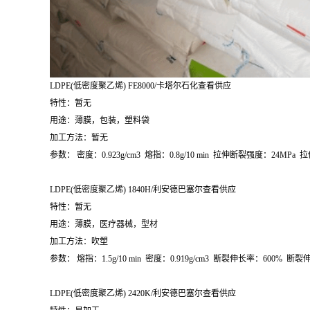
LDPE(
低密度聚乙烯
) FE8000/
卡塔尔石化查看供应
特性：暂无
用途：薄膜，包装，塑料袋
加工方法：暂无
参数：
密度：
0.923g/cm
3
熔指：
0.8g/10 min
拉伸断裂强度：
24MPa
拉
LDPE(
低密度聚乙烯
) 1840H/
利安德巴塞尔查看供应
特性：暂无
用途：薄膜，医疗器械，型材