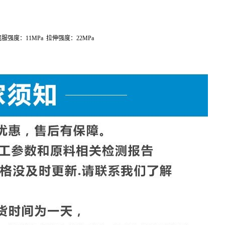
伸长率：
200%
拉伸模量：
200MPa
屈服强度：
11MPa
拉伸强度：
22MPa