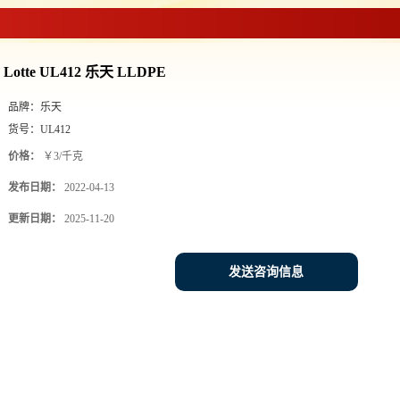
PE
>
Lotte UL412 乐天 LLDPE
Lotte UL412 乐天 LLDPE
品牌：
乐天
货号：
UL412
价格：
￥3/千克
发布日期：
2022-04-13
更新日期：
2025-11-20
发送咨询信息