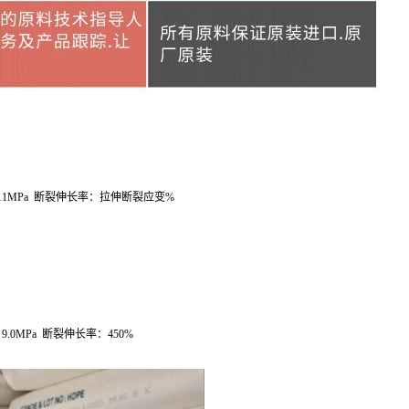
11MPa
断裂伸长率：拉伸断裂应变
%