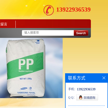
13922936539
线留言
联系方式
手机：
13922936539
Q Q：