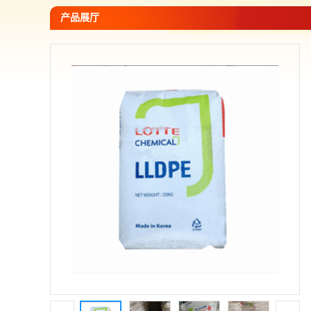
您当前的位置：
网站首页
>
产品展厅
>
PE -聚乙烯
>
韩国乐天
产品展厅