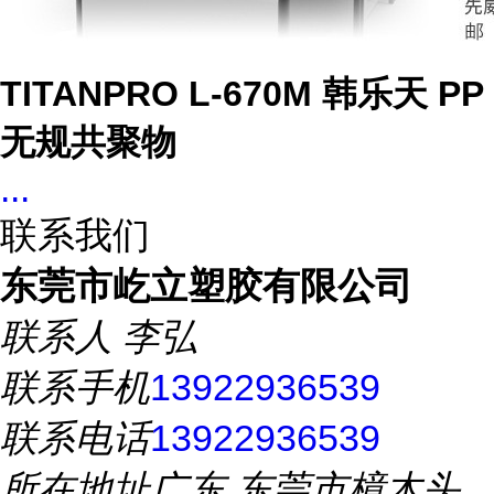
TITANPRO L-670M 韩乐天 PP
无规共聚物
...
联系我们
东莞市屹立塑胶有限公司
联系人
李弘
联系手机
13922936539
联系电话
13922936539
所在地址
广东 东莞市樟木头