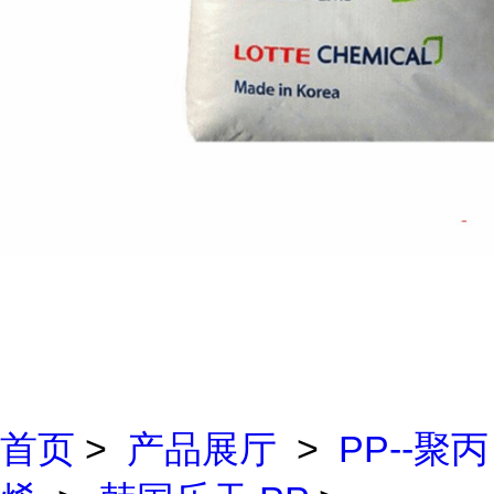
首页
>
产品展厅
>
PP--聚丙