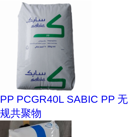
PP PCGR40L SABIC PP 无
规共聚物