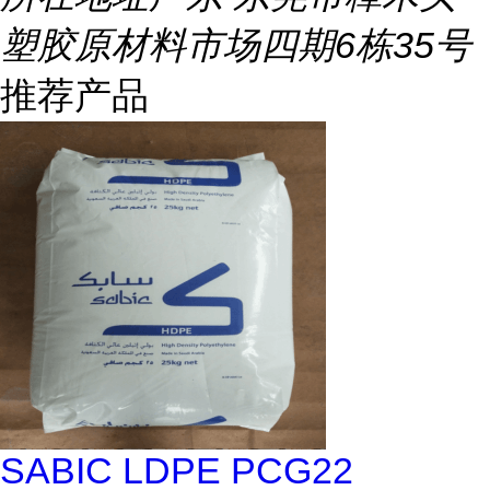
塑胶原材料市场四期6栋35号
推荐产品
SABIC LDPE PCG22