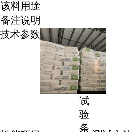
该料用途
备注说明
技术参数
试
验
条