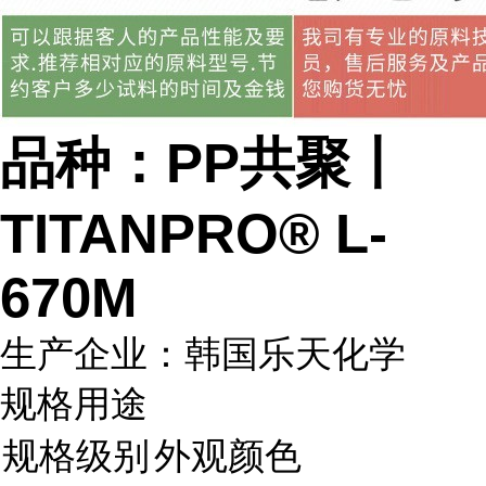
品种：PP共聚丨
TITANPRO® L-
670M
生产企业：韩国乐天化学
规格用途
规格级别
外观颜色