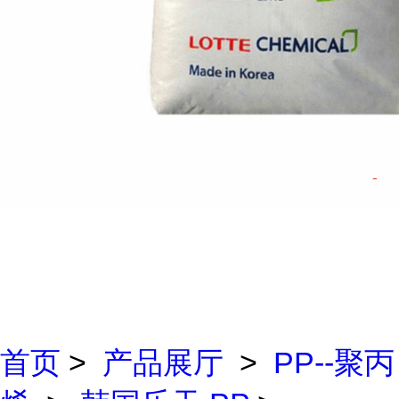
首页
>
产品展厅
>
PP--聚丙