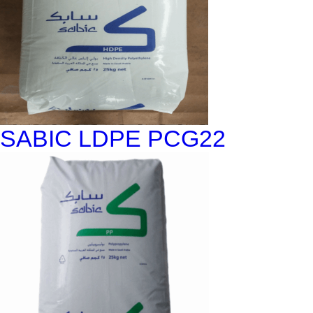
SABIC LDPE PCG22