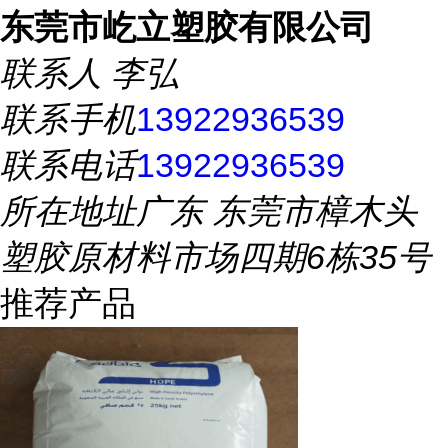
东莞市屹立塑胶有限公司
联系人
李弘
联系手机
13922936539
联系电话
13922936539
所在地址
广东 东莞市樟木头
塑胶原材料市场四期6栋35号
推荐产品