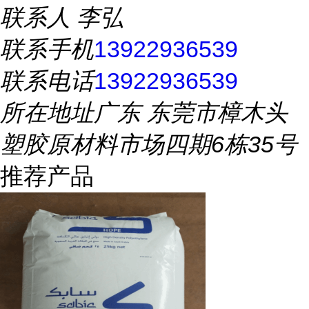
联系人
李弘
联系手机
13922936539
联系电话
13922936539
所在地址
广东 东莞市樟木头
塑胶原材料市场四期6栋35号
推荐产品