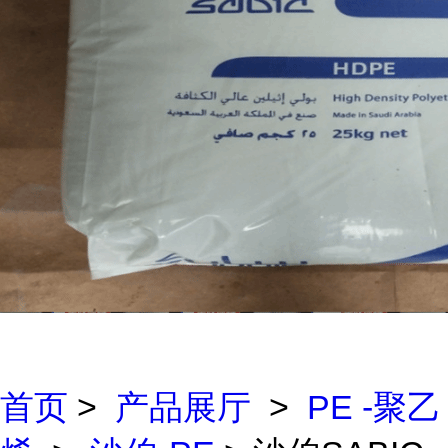
首页
>
产品展厅
>
PE -聚乙