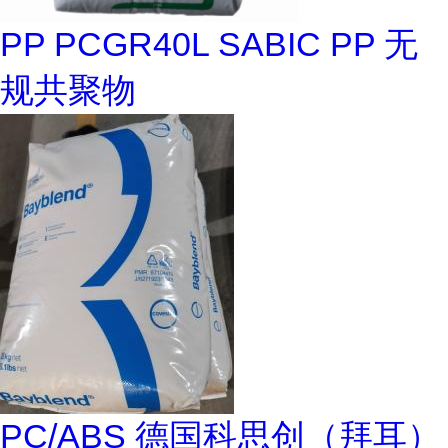
PP PCGR40L SABIC PP 无
规共聚物
PC/ABS 德国科思创（拜耳）