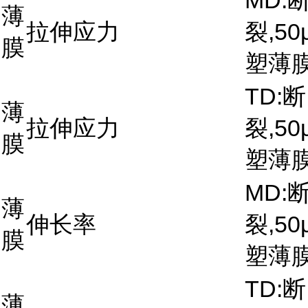
MD:
薄
拉伸应力
裂,50
膜
塑薄
TD:断
薄
拉伸应力
裂,50
膜
塑薄
MD:
薄
伸长率
裂,50
膜
塑薄
TD:断
薄