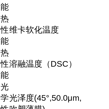
能
热
性
维卡软化温度
能
热
性
溶融温度（DSC）
能
光
学
光泽度(45°,50.0μm,