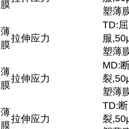
膜
塑薄
TD:屈
薄
拉伸应力
服,50
膜
塑薄
MD:
薄
拉伸应力
裂,50
膜
塑薄
TD:断
薄
拉伸应力
裂,50
膜