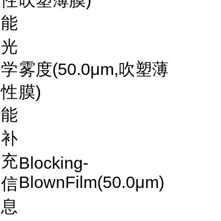
性
吹塑薄膜)
能
光
学
雾度(50.0μm,吹塑薄
性
膜)
能
补
充
Blocking-
BlownFilm(50.0μm)
信
息