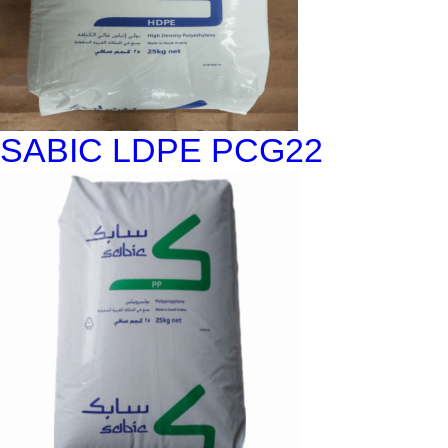
SABIC LDPE PCG22