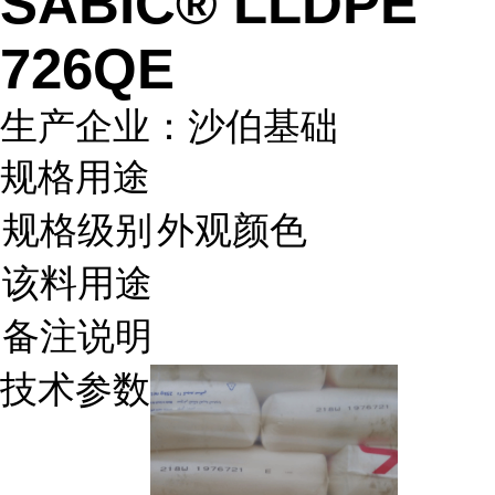
SABIC® LLDPE
726QE
生产企业：沙伯基础
规格用途
规格级别
外观颜色
该料用途
备注说明
技术参数