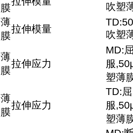
拉伸模量
吹塑
膜
薄
TD:5
拉伸模量
吹塑
膜
MD:
薄
拉伸应力
服,50
膜
塑薄
TD:屈
薄
拉伸应力
服,50
膜
塑薄