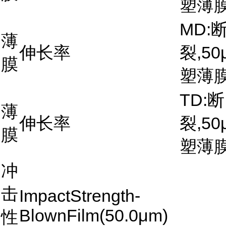
塑薄
MD:
薄
伸长率
裂,50
膜
塑薄
TD:断
薄
伸长率
裂,50
膜
塑薄
冲
击
ImpactStrength-
BlownFilm(50.0μm)
性