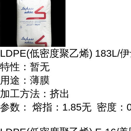
LDPE(
低密度聚乙烯
) 183L/
伊
特性：暂无
用途：薄膜
加工方法：挤出
参数：
熔指：
1.85
无
密度：