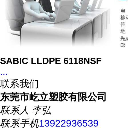
SABIC LLDPE 6118NSF
...
联系我们
东莞市屹立塑胶有限公司
联系人
李弘
联系手机
13922936539