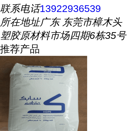
联系电话
13922936539
所在地址
广东 东莞市樟木头
塑胶原材料市场四期6栋35号
推荐产品