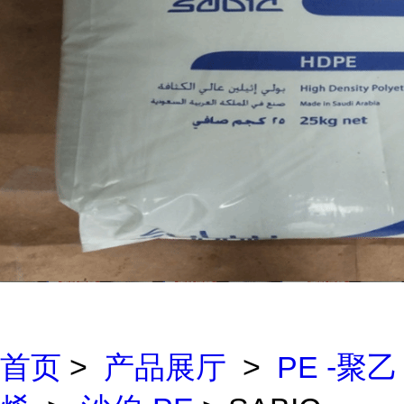
首页
>
产品展厅
>
PE -聚乙