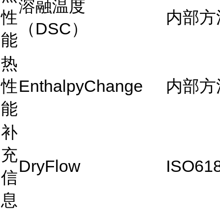
溶融温度
性
内部方
（DSC）
能
热
性
EnthalpyChange
内部方
能
补
充
DryFlow
ISO61
信
息