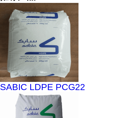
SABIC LDPE PCG22