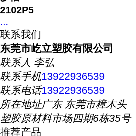
2102P5
...
联系我们
东莞市屹立塑胶有限公司
联系人
李弘
联系手机
13922936539
联系电话
13922936539
所在地址
广东 东莞市樟木头
塑胶原材料市场四期6栋35号
推荐产品