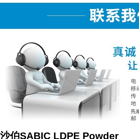
沙伯SABIC LDPE Powder