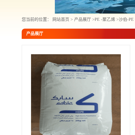
您当前的位置：
网站首页
>
产品展厅
>
PE -聚乙烯
>
沙伯-PE
产品展厅