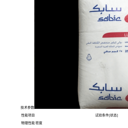
技术参数
性能项目
试验条件[状态]
物理性能
密度