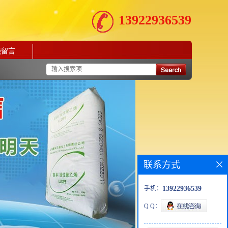
13922936539
线留言
联系方式
手机：
13922936539
Q Q：