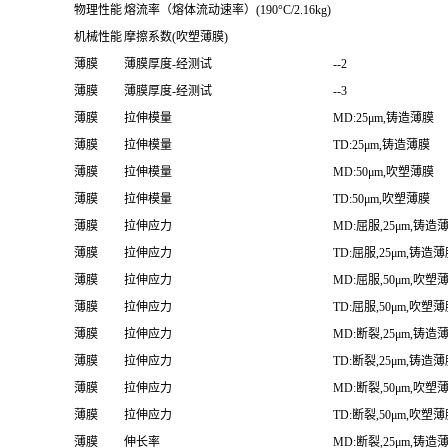
物理性能
熔流率（熔体流动速率）(190°C/2.16kg)
机械性能
摩擦系数(吹塑薄膜)
薄膜
薄膜厚度-经测试
--2
薄膜
薄膜厚度-经测试
--3
薄膜
拉伸模量
MD:25μm,铸造薄膜
薄膜
拉伸模量
TD:25μm,铸造薄膜
薄膜
拉伸模量
MD:50μm,吹塑薄膜
薄膜
拉伸模量
TD:50μm,吹塑薄膜
薄膜
拉伸应力
MD:屈服,25μm,铸造
薄膜
拉伸应力
TD:屈服,25μm,铸造
薄膜
拉伸应力
MD:屈服,50μm,吹塑
薄膜
拉伸应力
TD:屈服,50μm,吹塑
薄膜
拉伸应力
MD:断裂,25μm,铸造
薄膜
拉伸应力
TD:断裂,25μm,铸造
薄膜
拉伸应力
MD:断裂,50μm,吹塑
薄膜
拉伸应力
TD:断裂,50μm,吹塑
薄膜
伸长率
MD:断裂,25μm,铸造