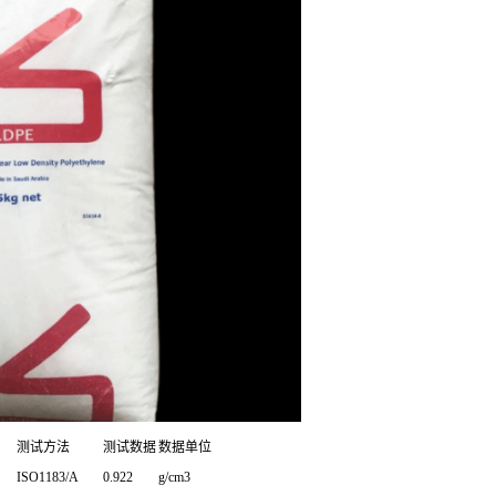
测试方法
测试数据
数据单位
ISO1183/A
0.922
g/cm3