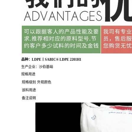
品种：LDPE丨SABIC® LDPE 2201H1
生产企业：沙伯基础
规格用途
规格级别
外观颜色
该料用途
备注说明