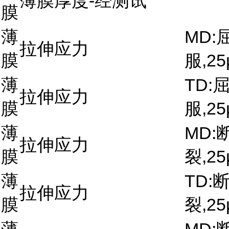
薄膜厚度-经测试
膜
薄
MD:
拉伸应力
膜
服,25
薄
TD:
拉伸应力
膜
服,25
薄
MD:
拉伸应力
膜
裂,25
薄
TD:
拉伸应力
膜
裂,25
薄
MD: