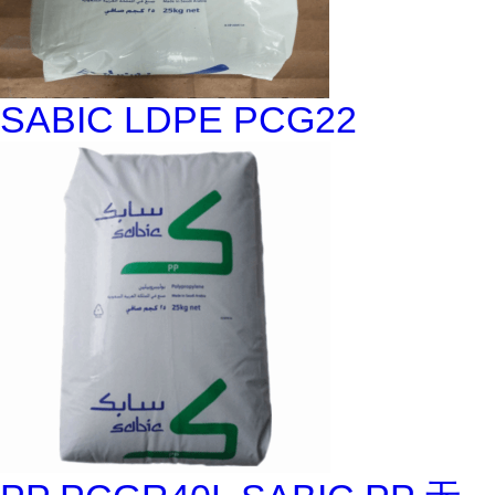
SABIC LDPE PCG22