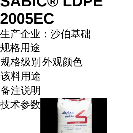
SABIC® LDPE
2005EC
生产企业：沙伯基础
规格用途
规格级别
外观颜色
该料用途
备注说明
技术参数