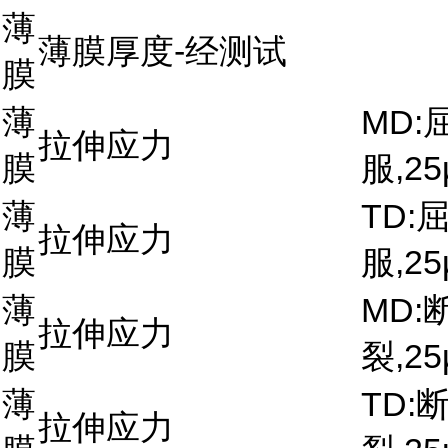
薄
薄膜厚度-经测试
膜
薄
MD:
拉伸应力
膜
服,25
薄
TD:
拉伸应力
膜
服,25
薄
MD:
拉伸应力
膜
裂,25
薄
TD:
拉伸应力