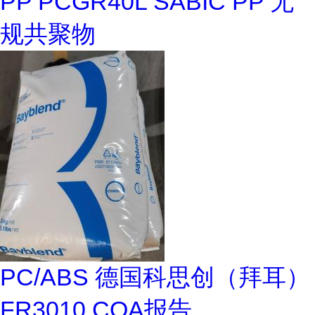
PP PCGR40L SABIC PP 无
规共聚物
PC/ABS 德国科思创（拜耳）
FR3010 COA报告