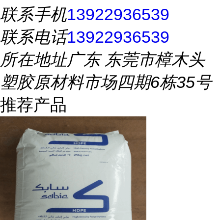
联系手机
13922936539
联系电话
13922936539
所在地址
广东 东莞市樟木头
塑胶原材料市场四期6栋35号
推荐产品