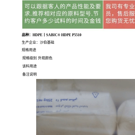
品种：HDPE丨SABIC® HDPE P5510
生产企业：沙伯基础
规格用途
规格级别
外观颜色
该料用途
备注说明