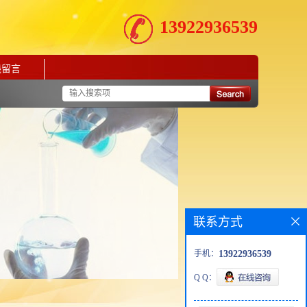
13922936539
线留言
联系方式
手机：
13922936539
Q Q：