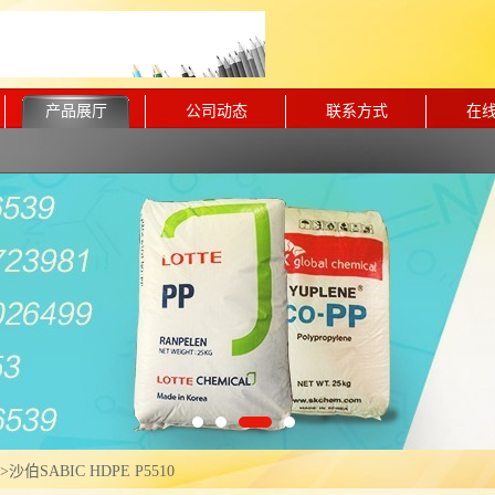
产品展厅
公司动态
联系方式
在
>
沙伯SABIC HDPE P5510