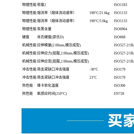
物理性能
密度2
ISO1183
物理性能
熔流率（熔体流动速率）
190°C/21.6kg
ISO1133
物理性能
熔流率（熔体流动速率）
190°C/5.0kg
ISO1133
物理性能
炭黑含量
ISO6964
硬度
肖氏硬度(邵氏D)
ISO868
机械性能
拉伸模量(2.00mm,模压成型)
ISO527-2/1B
机械性能
拉伸应力(屈服,2.00mm,模压成型)
ISO527-2/1B
机械性能
拉伸应变(屈服,2.00mm,模压成型)
ISO527-2/1B
冲击性能
简支梁缺口冲击强度
-30°C
ISO179
冲击性能
简支梁缺口冲击强度
23°C
ISO179
热性能
维卡软化温度
ISO306
热性能
氧感应时间(210°C)
EN728