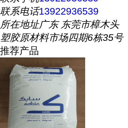
联系电话
13922936539
所在地址
广东 东莞市樟木头
塑胶原材料市场四期6栋35号
推荐产品