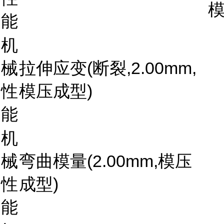
能
机
械
拉伸应变(断裂,2.00mm,
性
模压成型)
能
机
械
弯曲模量(2.00mm,模压
性
成型)
能