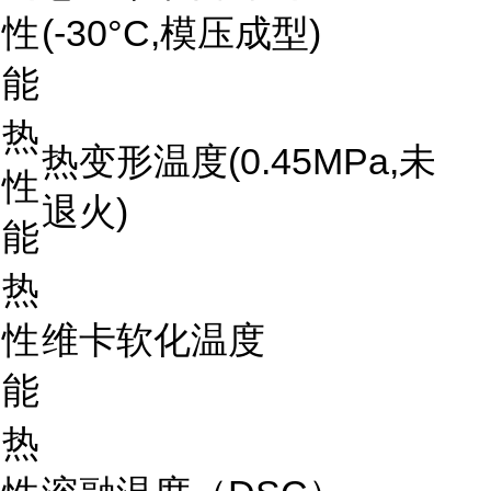
性
(-30°C,模压成型)
能
热
热变形温度(0.45MPa,未
性
退火)
能
热
性
维卡软化温度
能
热