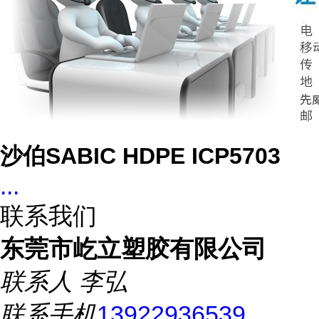
沙伯SABIC HDPE ICP5703
...
联系我们
东莞市屹立塑胶有限公司
联系人
李弘
联系手机
13922936539