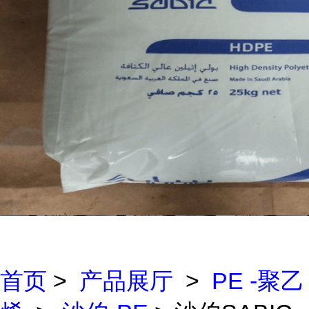
首页
>
产品展厅
>
PE -聚乙