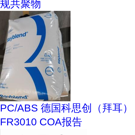
规共聚物
PC/ABS 德国科思创（拜耳）
FR3010 COA报告