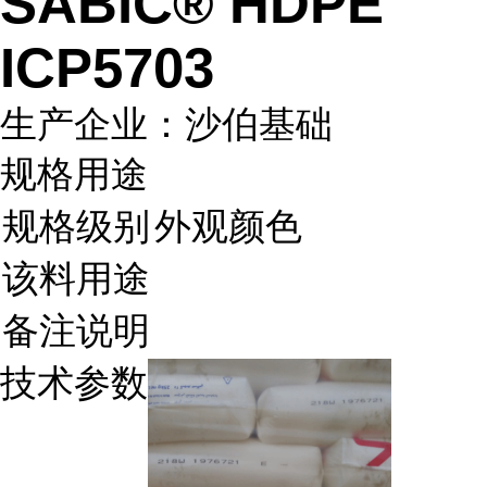
SABIC® HDPE
ICP5703
生产企业：沙伯基础
规格用途
规格级别
外观颜色
该料用途
备注说明
技术参数