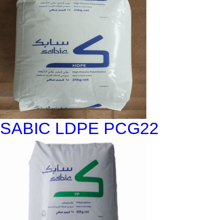
SABIC LDPE PCG22