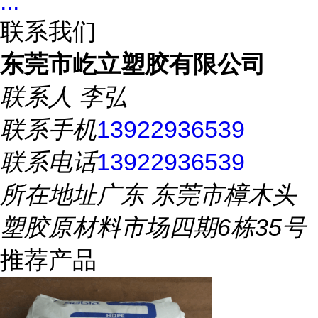
...
联系我们
东莞市屹立塑胶有限公司
联系人
李弘
联系手机
13922936539
联系电话
13922936539
所在地址
广东 东莞市樟木头
塑胶原材料市场四期6栋35号
推荐产品