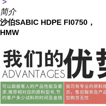
>
简介
沙伯SABIC HDPE FI0750，
HMW