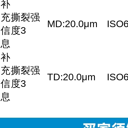
补
充
撕裂强
MD:20.0μm
ISO6
信
度3
息
补
充
撕裂强
TD:20.0μm
ISO6
信
度3
息