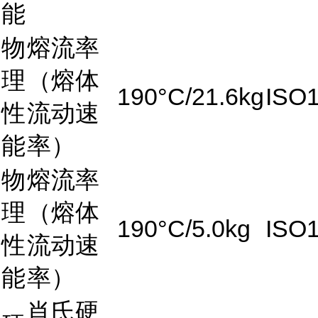
能
物
熔流率
理
（熔体
190°C/21.6kg
ISO
性
流动速
能
率）
物
熔流率
理
（熔体
190°C/5.0kg
ISO
性
流动速
能
率）
肖氏硬