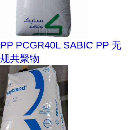
PP PCGR40L SABIC PP 无
规共聚物