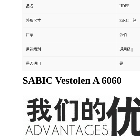
HDPE
品名
外形尺寸
25KG一包
厂家
沙伯
用途级别
通用级|||
是否进口
是
SABIC Vestolen A 6060