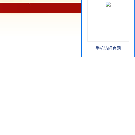
手机访问官网