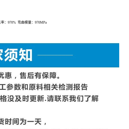
长率：
970%
弯曲模量：
970MPa