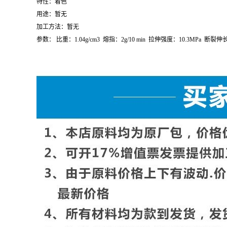
特性：着色
用途：暂无
加工方法：暂无
参数：
比重：
1.04g/cm
3
熔指：
2g/10 min
拉伸强度：
10.3MPa
断裂伸