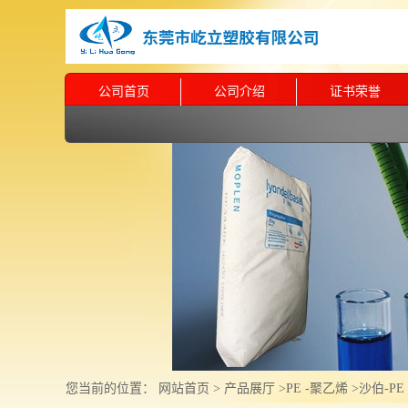
公司首页
公司介绍
证书荣誉
您当前的位置：
网站首页
>
产品展厅
>
PE -聚乙烯
>
沙伯-PE