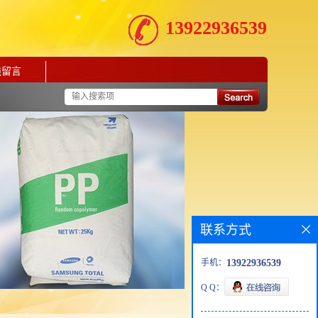
13922936539
线留言
联系方式
手机：
13922936539
Q Q：