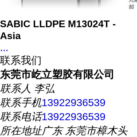
SABIC LLDPE M13024T -
Asia
...
联系我们
东莞市屹立塑胶有限公司
联系人
李弘
联系手机
13922936539
联系电话
13922936539
所在地址
广东 东莞市樟木头