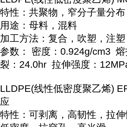
特性：共聚物，窄分子量分布
用途：母料，混料
加工方法：复合，吹塑，注塑
参数：
密度：
0.924g/cm
3
熔
裂：
24.0hr
拉伸强度：
12MP
LLDPE(
线性低密度聚乙烯
) E
应
特性：可剥离，高韧性，拉伸