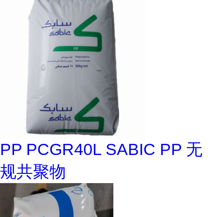
PP PCGR40L SABIC PP 无
规共聚物