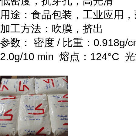
低密度，抗穿孔，高光滑
用途：食品包装，工业应用，
加工方法：吹膜，挤出
参数：
密度
/
比重：
0.918g/
2.0g/10 min
熔点：
124
°
C
光