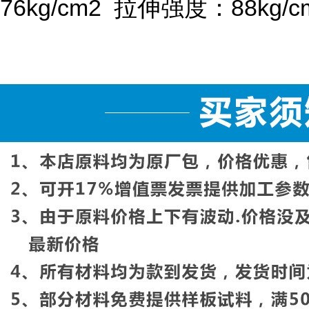
76kg/cm
2
拉伸强度：
88kg/c