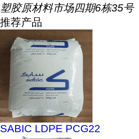
塑胶原材料市场四期6栋35号
推荐产品
SABIC LDPE PCG22