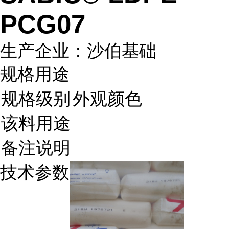
PCG07
生产企业：沙伯基础
规格用途
规格级别
外观颜色
该料用途
备注说明
技术参数