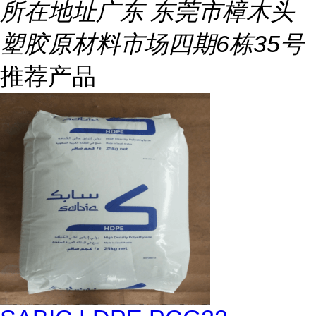
所在地址
广东 东莞市樟木头
塑胶原材料市场四期6栋35号
推荐产品