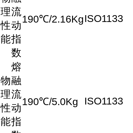
理
流
ISO1133
190℃/2.16Kg
性
动
能
指
数
熔
物
融
理
流
ISO1133
190℃/5.0Kg
性
动
能
指