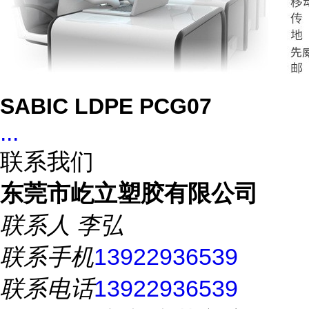
SABIC LDPE PCG07
...
联系我们
东莞市屹立塑胶有限公司
联系人
李弘
联系手机
13922936539
联系电话
13922936539