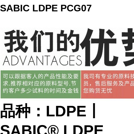
SABIC LDPE PCG07
品种：LDPE丨
SABIC® LDPE