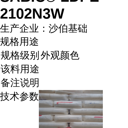
2102N3W
生产企业：沙伯基础
规格用途
规格级别
外观颜色
该料用途
备注说明
技术参数