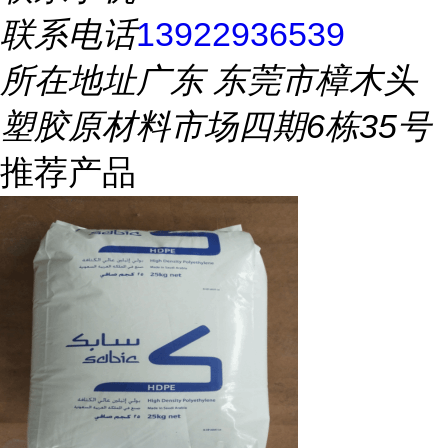
联系电话
13922936539
所在地址
广东 东莞市樟木头
塑胶原材料市场四期6栋35号
推荐产品