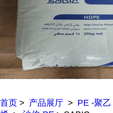
首页
>
产品展厅
>
PE -聚乙