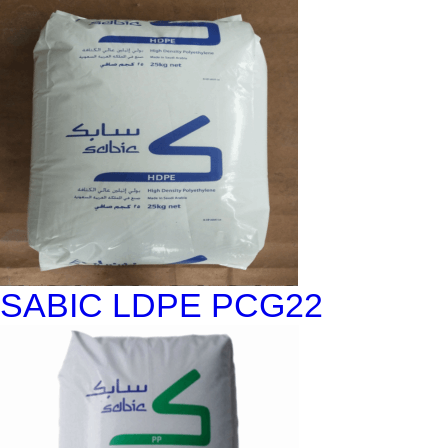
SABIC LDPE PCG22