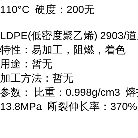
110
°
C
硬度：
200
无
LDPE(
低密度聚乙烯
) 2903/
道
特性：易加工，阻燃，着色
用途：暂无
加工方法：暂无
参数：
比重：
0.998g/cm
3
熔
13.8MPa
断裂伸长率：
370%