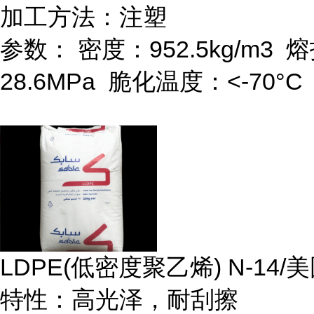
加工方法：注塑
参数：
密度：
952.5kg/m
3
熔
28.6MPa
脆化温度：
<-70
°
C
LDPE(
低密度聚乙烯
) N-14/
美
特性：高光泽，耐刮擦