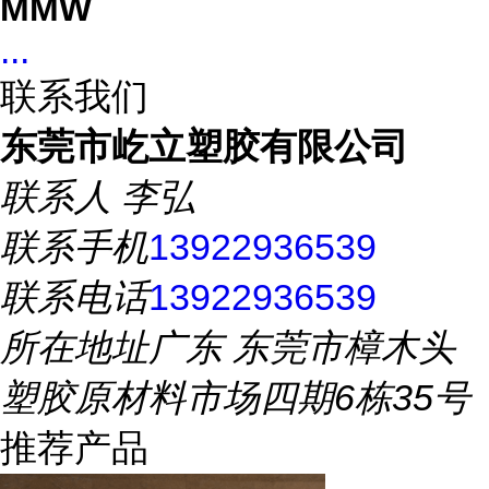
MMW
...
联系我们
东莞市屹立塑胶有限公司
联系人
李弘
联系手机
13922936539
联系电话
13922936539
所在地址
广东 东莞市樟木头
塑胶原材料市场四期6栋35号
推荐产品