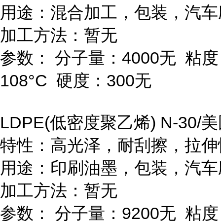
用途：混合加工，包装，汽车
加工方法：暂无
参数：
分子量：
4000
无
粘度
108
°
C
硬度：
300
无
LDPE(
低密度聚乙烯
) N-30/
美
特性：高光泽，耐刮擦，拉伸
用途：印刷油墨，包装，汽车
加工方法：暂无
参数：
分子量：
9200
无
粘度