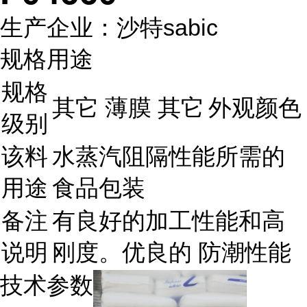
生产企业：沙特sabic
规格用途
规格
其它 薄膜 其它
外观颜色
级别
该料
水蒸汽阻隔性能所需的
用途
食品包装
备注
有良好的加工性能和高
说明
刚度。优良的 防潮性能
技术参数