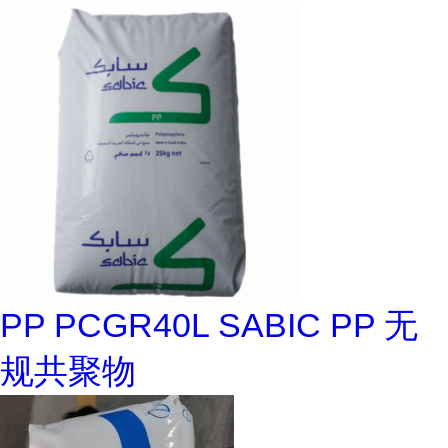
PP PCGR40L SABIC PP 无
规共聚物