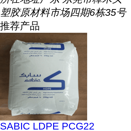
塑胶原材料市场四期6栋35号
推荐产品
SABIC LDPE PCG22