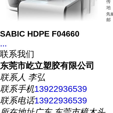
SABIC HDPE F04660
...
联系我们
东莞市屹立塑胶有限公司
联系人
李弘
联系手机
13922936539
联系电话
13922936539
所在地址
广东 东莞市樟木头