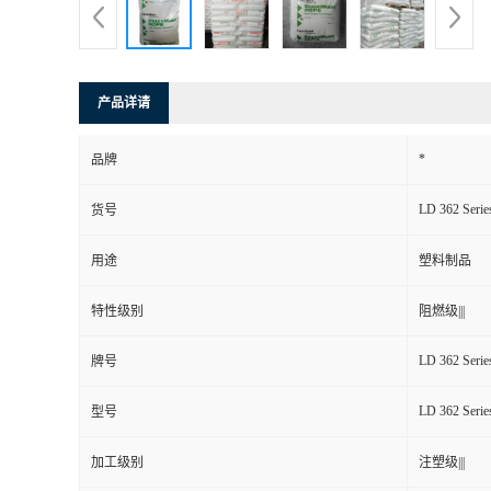
产品详请
*
品牌
LD 362 Serie
货号
用途
塑料制品
特性级别
阻燃级|||
LD 362 Serie
牌号