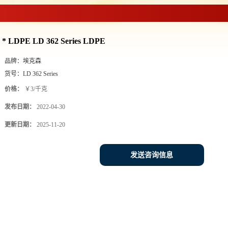
孚PE
>
* LDPE LD 362 Series LDPE
* LDPE LD 362 Series LDPE
品牌：
埃克森
货号：
LD 362 Series
价格：
￥3/千克
发布日期：
2022-04-30
更新日期：
2025-11-20
发送咨询信息