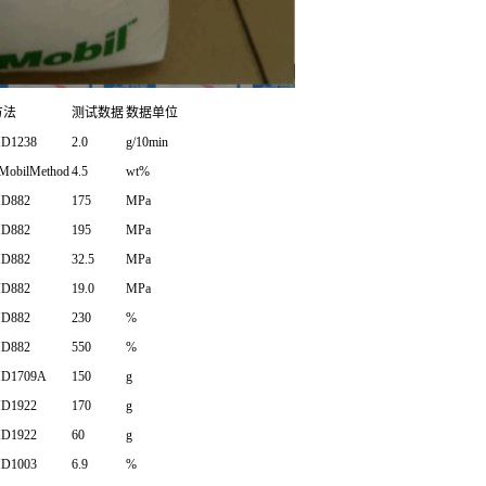
方法
测试数据
数据单位
D1238
2.0
g/10min
MobilMethod
4.5
wt%
D882
175
MPa
D882
195
MPa
D882
32.5
MPa
D882
19.0
MPa
D882
230
%
D882
550
%
D1709A
150
g