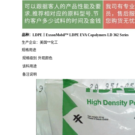
品种：LDPE丨ExxonMobil™ LDPE EVA Copolymers LD 362 Series
生产企业：美国**化工
规格用途
规格级别
外观颜色
该料用途
备注说明