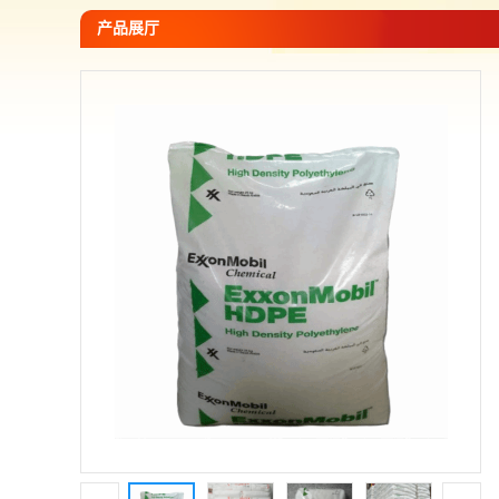
您当前的位置：
网站首页
>
产品展厅
>
PE -聚乙烯
>
埃克森美
产品展厅