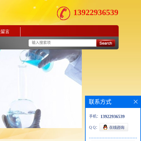
13922936539
线留言
联系方式
手机：
13922936539
Q Q：