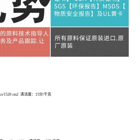
cs/1520 cm
2
清洁度：
15
分
/
千克
质：≤
19pcs/100 g
清洁度：
15
分
/
千克