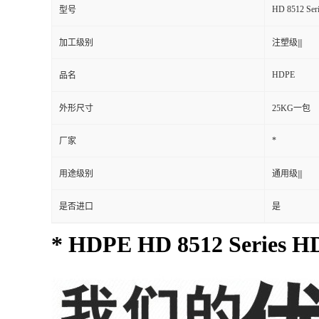
HDPE
品名
外形尺寸
25KG一包
*
厂家
用途级别
通用级|||
是否进口
是
* HDPE HD 8512 Series 