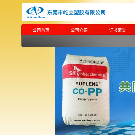
公司首页
公司介绍
证书荣誉
您当前的位置：
网站首页
>
产品展厅
>
PE -聚乙烯
>
埃克森美