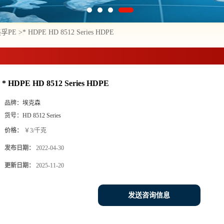
* HDPE HD 8512 Series HDPE
品牌：
埃克森
货号：
HD 8512 Series
价格：
￥3/千克
发布日期：
2022-04-30
更新日期：
2025-11-20
发送咨询信息