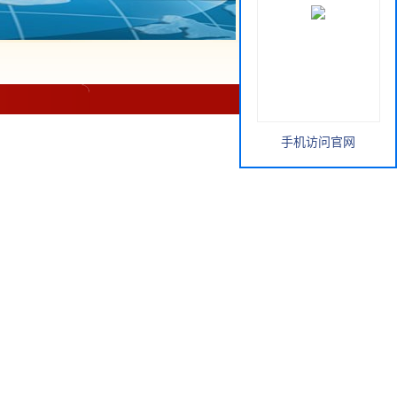
手机访问官网