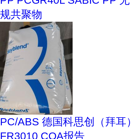
PP PCGR40L SABIC PP 无
规共聚物
PC/ABS 德国科思创（拜耳）
FR3010 COA报告