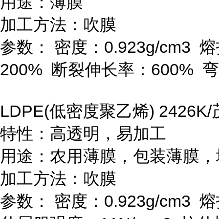
用途：薄膜
加工方法：吹膜
参数：
密度：
0.923g/cm
3
熔
200%
断裂伸长率：
600%
弯
LDPE(
低密度聚乙烯
) 2426K/
特性：高透明，易加工
用途：农用薄膜，包装薄膜，
加工方法：吹膜
参数：
密度：
0.923g/cm
3
熔