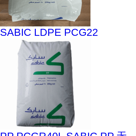
SABIC LDPE PCG22