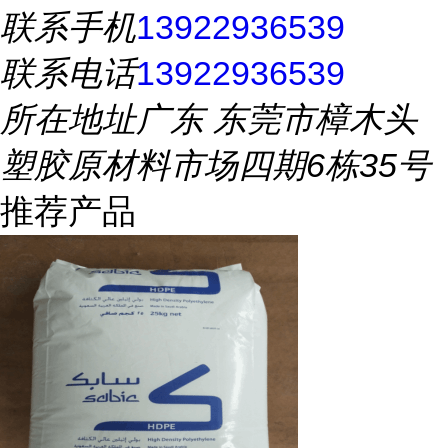
联系手机
13922936539
联系电话
13922936539
所在地址
广东 东莞市樟木头
塑胶原材料市场四期6栋35号
推荐产品