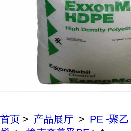
首页
>
产品展厅
>
PE -聚乙