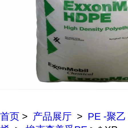
首页
>
产品展厅
>
PE -聚乙