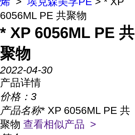
烯
>
埃克森美孚PE
> * XP
6056ML PE 共聚物
* XP 6056ML PE 共
聚物
2022-04-30
产品详情
价格：
3
产品名称
* XP 6056ML PE 共
聚物
查看相似产品 >