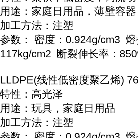
用途：家庭日用品，薄壁容器
加工方法：注塑
参数：
密度：
0.924g/cm
3
熔
117kg/cm
2
断裂伸长率：
85
LLDPE(
线性低密度聚乙烯
) 7
特性：高光泽
用途：玩具，家庭日用品
加工方法：注塑
参数：
密度：
0.924g/cm
3
熔