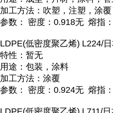
加工方法：吹塑，注塑，涂覆
参数：
密度：
0.918
无
熔指
LDPE(
低密度聚乙烯
) L224/
日
特性：暂无
用途：包装，涂料
加工方法：涂覆
参数：
密度：
0.924
无
熔指
LDPE(
低密度聚乙烯
) L711/
日