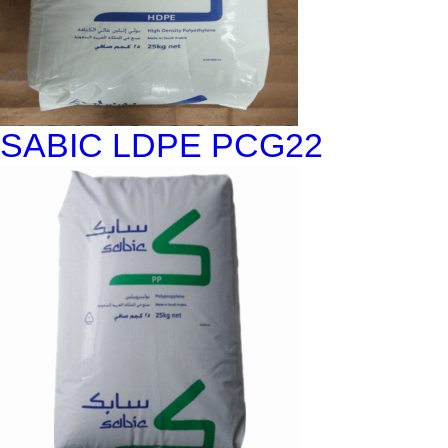
SABIC LDPE PCG22