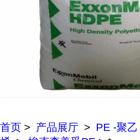
首页
>
产品展厅
>
PE -聚乙