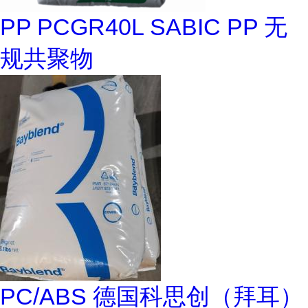
PP PCGR40L SABIC PP 无
规共聚物
PC/ABS 德国科思创（拜耳）