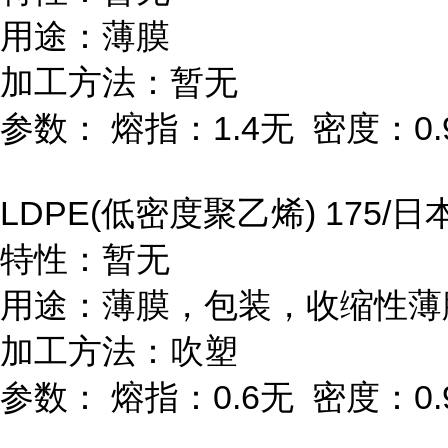
用途：薄膜
加工方法：暂无
参数：
熔指：
1.4
无
密度：
0.
LDPE(
低密度聚乙烯
) 175/
日
特性：暂无
用途：薄膜，包装，收缩性薄
加工方法：吹塑
参数：
熔指：
0.6
无
密度：
0.