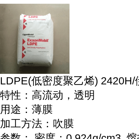
LDPE(
低密度聚乙烯
) 2420H/
特性：高流动，透明
用途：薄膜
加工方法：吹膜
参数：
密度：
0.924g/cm
3
熔