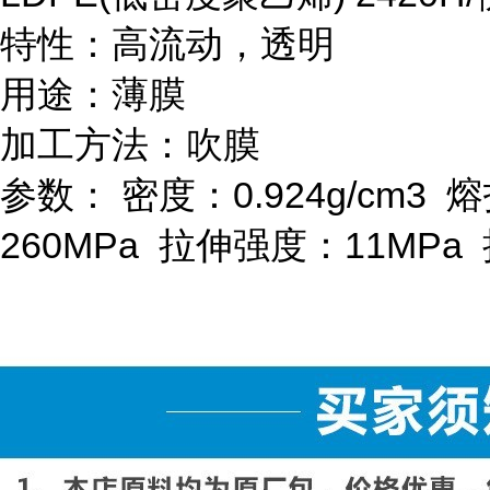
特性：高流动，透明
用途：薄膜
加工方法：吹膜
参数：
密度：
0.924g/cm
3
熔
260MPa
拉伸强度：
11MPa