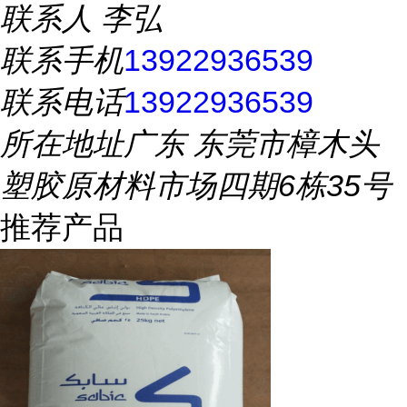
联系人
李弘
联系手机
13922936539
联系电话
13922936539
所在地址
广东 东莞市樟木头
塑胶原材料市场四期6栋35号
推荐产品