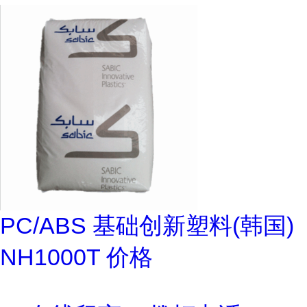
PC/ABS 基础创新塑料(韩国)
NH1000T 价格