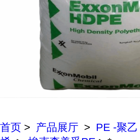
首页
>
产品展厅
>
PE -聚乙