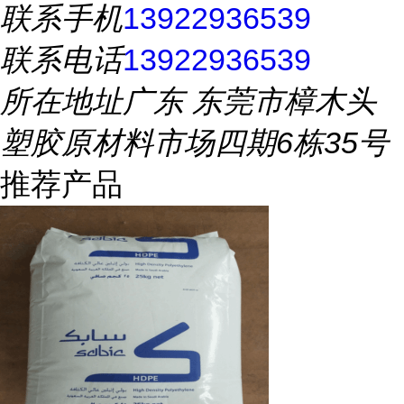
联系手机
13922936539
联系电话
13922936539
所在地址
广东 东莞市樟木头
塑胶原材料市场四期6栋35号
推荐产品