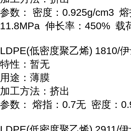
参数：
密度：
0.925g/cm
3
熔
11.8MPa
伸长率：
450%
载
LDPE(
低密度聚乙烯
) 1810/
伊
特性：暂无
用途：薄膜
加工方法：挤出
参数：
熔指：
0.7
无
密度：
0.
LDPE(
低密度聚乙烯
) 2911/
伊