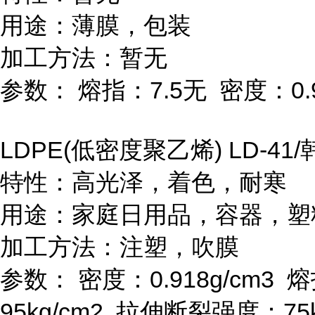
用途：薄膜，包装
加工方法：暂无
参数：
熔指：
7.5
无
密度：
0.
LDPE(
低密度聚乙烯
) LD-41/
特性：高光泽，着色，耐寒
用途：家庭日用品，容器，塑
加工方法：注塑，吹膜
参数：
密度：
0.918g/cm
3
熔
95kg/cm
2
拉伸断裂强度：
75