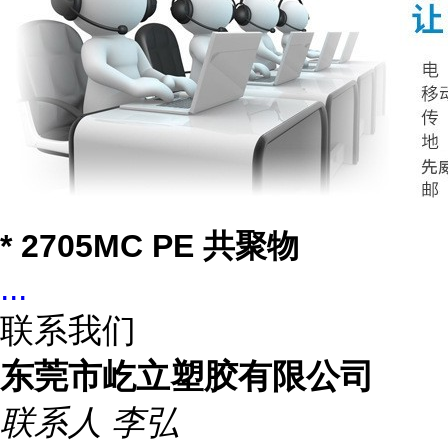
* 2705MC PE 共聚物
...
联系我们
东莞市屹立塑胶有限公司
联系人
李弘