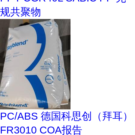
规共聚物
PC/ABS 德国科思创（拜耳）
FR3010 COA报告