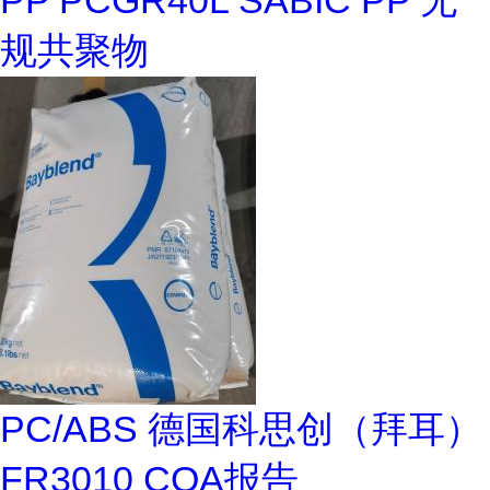
PP PCGR40L SABIC PP 无
规共聚物
PC/ABS 德国科思创（拜耳）
FR3010 COA报告