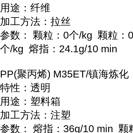
用途：纤维
加工方法：拉丝
参数：
颗粒：
0
个
/kg
颗粒：
个
/kg
熔指：
24.1g/10 min
PP(
聚丙烯
) M35ET/
镇海炼化
特性：透明
用途：塑料箱
加工方法：注塑
参数：
熔指：
36g/10 min
颗