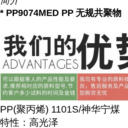
简介
* PP9074MED PP 无规共聚物
PP(
聚丙烯
) 1101S/
神华宁煤
特性：高光泽