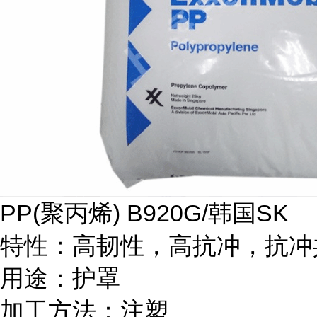
PP(
聚丙烯
) B920G/
韩国
SK
特性：高韧性，高抗冲，抗冲
用途：护罩
加工方法：注塑