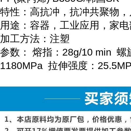
特性：高抗冲，抗冲共聚物，
用途：容器，工业应用，家电
加工方法：注塑
参数：
熔指：
28g/10 min
螺
1180MPa
拉伸强度：
25.5M