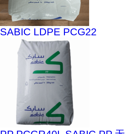
SABIC LDPE PCG22