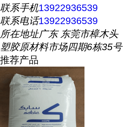
联系手机
13922936539
联系电话
13922936539
所在地址
广东 东莞市樟木头
塑胶原材料市场四期6栋35号
推荐产品