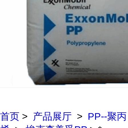
首页
>
产品展厅
>
PP--聚丙