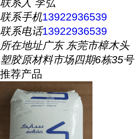
联系人
李弘
联系手机
13922936539
联系电话
13922936539
所在地址
广东 东莞市樟木头
塑胶原材料市场四期6栋35号
推荐产品