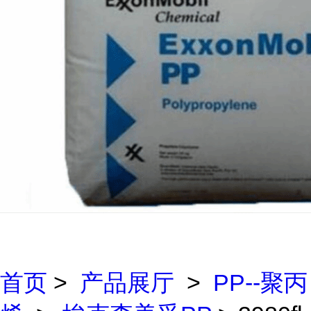
首页
>
产品展厅
>
PP--聚丙