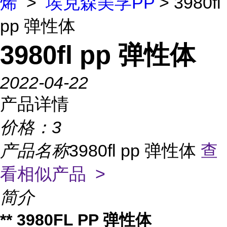
烯
>
埃克森美孚PP
> 3980fl
pp 弹性体
3980fl pp 弹性体
2022-04-22
产品详情
价格：
3
产品名称
3980fl pp 弹性体
查
看相似产品 >
简介
** 3980FL PP 弹性体