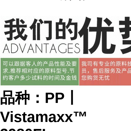
品种：PP丨
Vistamaxx™