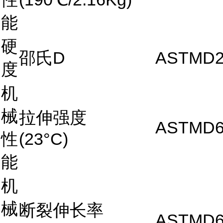
能
硬
邵氏D
ASTMD2
度
机
械
拉伸强度
ASTMD6
性
(23°C)
能
机
械
断裂伸长率
ASTMD6