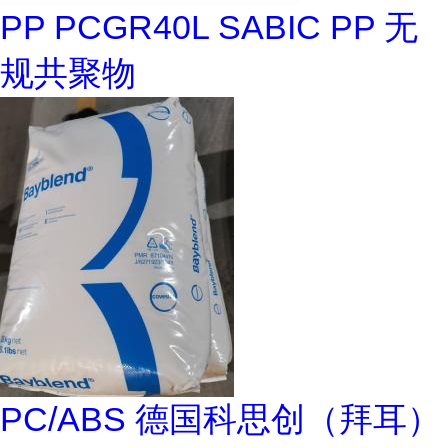
PP PCGR40L SABIC PP 无
规共聚物
PC/ABS 德国科思创（拜耳）