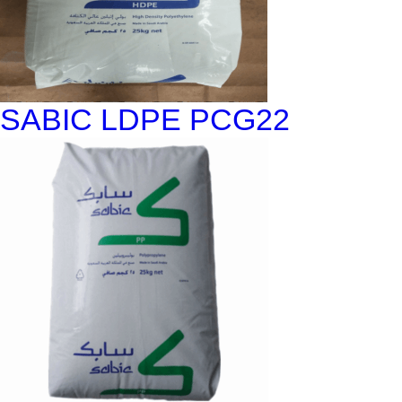
SABIC LDPE PCG22