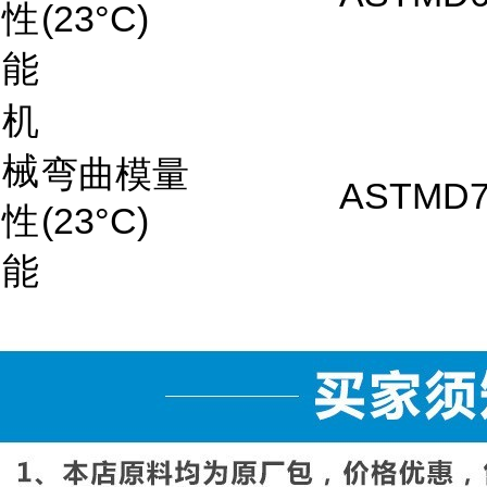
性
(23°C)
能
机
械
弯曲模量
ASTMD7
性
(23°C)
能