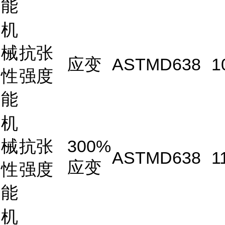
能
机
械
抗张
应变
ASTMD638
1
性
强度
能
机
械
抗张
300%
ASTMD638
1
应变
性
强度
能
机