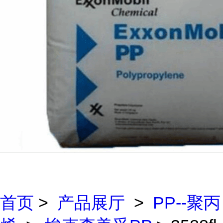
首页
>
产品展厅
>
PP--聚丙