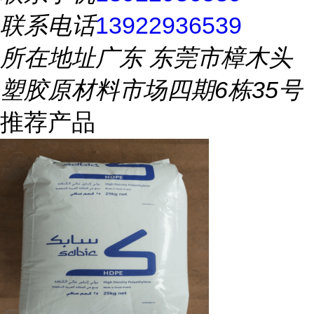
联系电话
13922936539
所在地址
广东 东莞市樟木头
塑胶原材料市场四期6栋35号
推荐产品