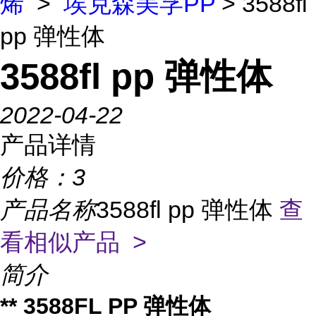
烯
>
埃克森美孚PP
> 3588fl
pp 弹性体
3588fl pp 弹性体
2022-04-22
产品详情
价格：
3
产品名称
3588fl pp 弹性体
查
看相似产品 >
简介
** 3588FL PP 弹性体