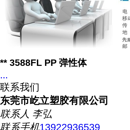
** 3588FL PP 弹性体
...
联系我们
东莞市屹立塑胶有限公司
联系人
李弘
联系手机
13922936539