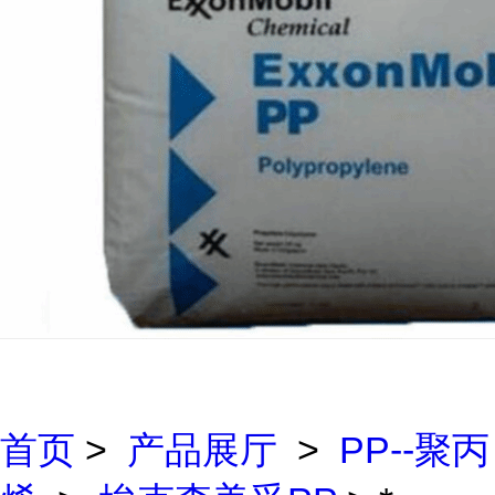
首页
>
产品展厅
>
PP--聚丙