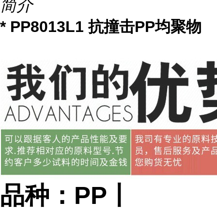
简介
* PP8013L1 抗撞击PP均聚物
品种：PP丨