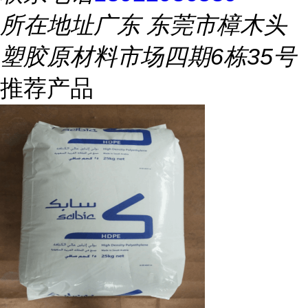
所在地址
广东 东莞市樟木头
塑胶原材料市场四期6栋35号
推荐产品