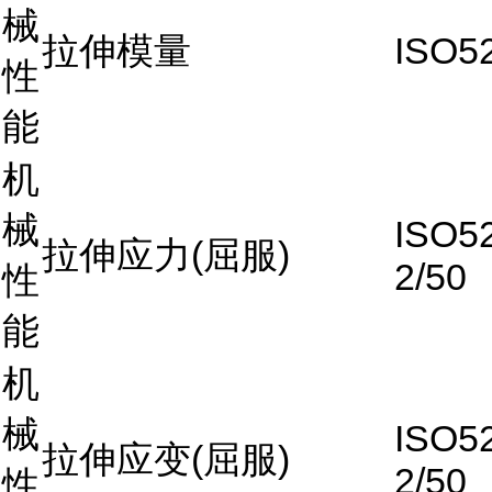
械
拉伸模量
ISO52
性
能
机
械
ISO5
拉伸应力(屈服)
2/50
性
能
机
械
ISO5
拉伸应变(屈服)
2/50
性