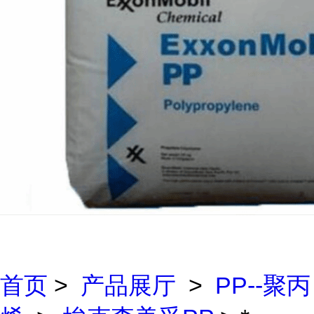
首页
>
产品展厅
>
PP--聚丙