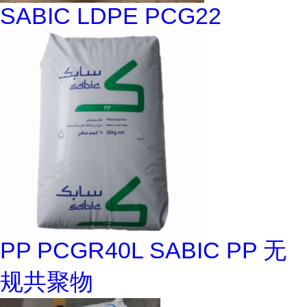
SABIC LDPE PCG22
PP PCGR40L SABIC PP 无
规共聚物