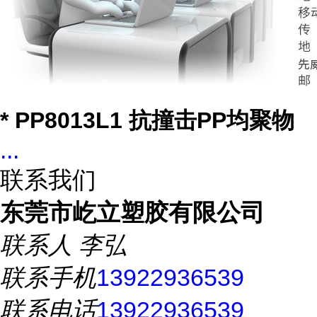
* PP8013L1 抗撞击PP均聚物
...
联系我们
东莞市屹立塑胶有限公司
联系人
李弘
联系手机
13922936539
联系电话
13922936539