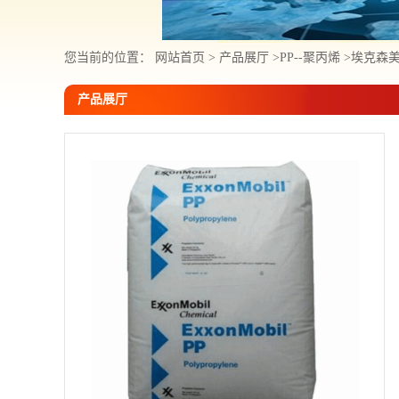
您当前的位置：
网站首页
>
产品展厅
>
PP--聚丙烯
>
埃克森美
产品展厅