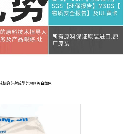
,成核的 注射成型
外观颜色
自然色