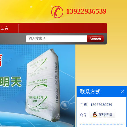
13922936539
线留言
联系方式
手机：
13922936539
Q Q：