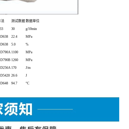
方法
测试数据
数据单位
33
30
g/10min
D638
22.4
MPa
D638
5.0
%
D790A
1100
MPa
D790B
1260
MPa
D256A
170
J/m
D5420
26.6
J
D648
94.7
°C