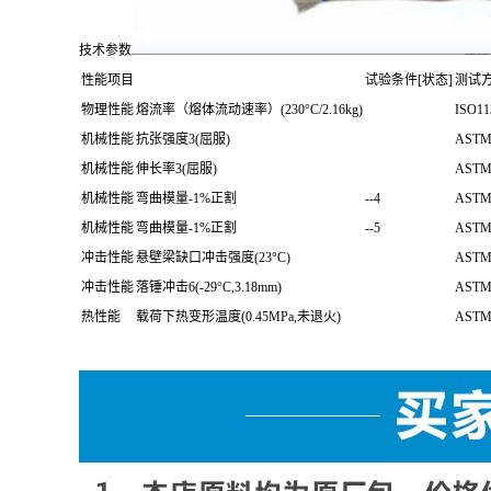
技术参数
性能项目
试验条件[状态]
测试
物理性能
熔流率（熔体流动速率）(230°C/2.16kg)
ISO11
机械性能
抗张强度3(屈服)
ASTM
机械性能
伸长率3(屈服)
ASTM
机械性能
弯曲模量-1%正割
--4
ASTM
机械性能
弯曲模量-1%正割
--5
ASTM
冲击性能
悬壁梁缺口冲击强度(23°C)
ASTM
冲击性能
落锤冲击6(-29°C,3.18mm)
ASTM
热性能
载荷下热变形温度(0.45MPa,未退火)
ASTM