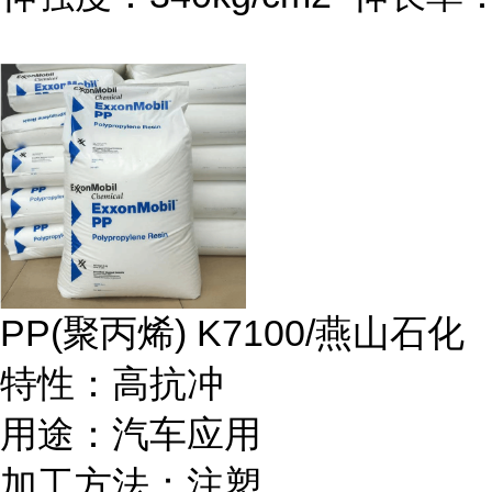
PP(
聚丙烯
) K7100/
燕山石化
特性：高抗冲
用途：汽车应用
加工方法：注塑