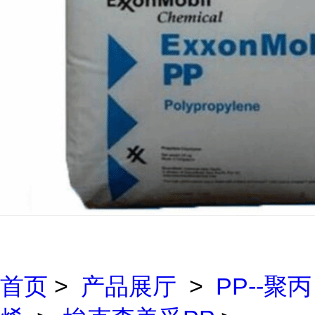
首页
>
产品展厅
>
PP--聚丙