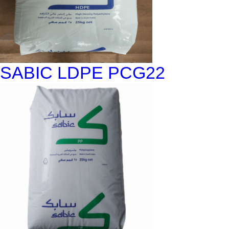
SABIC LDPE PCG22