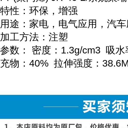
特性：环保，增强
用途：家电，电气应用，汽车
加工方法：注塑
参数：
密度：
1.3g/cm
3
吸水
充物：
40%
拉伸强度：
38.6