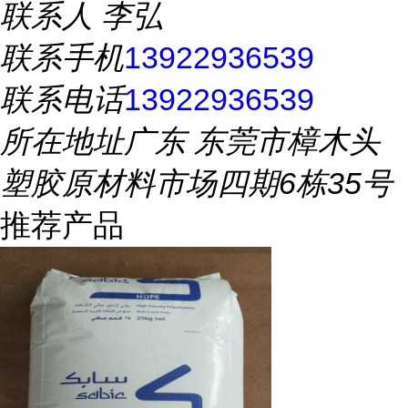
联系人
李弘
联系手机
13922936539
联系电话
13922936539
所在地址
广东 东莞市樟木头
塑胶原材料市场四期6栋35号
推荐产品