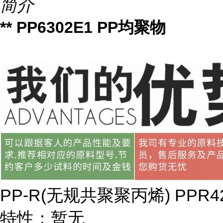
简介
** PP6302E1 PP均聚物
PP-R(
无规共聚聚丙烯
) PPR4
特性：暂无