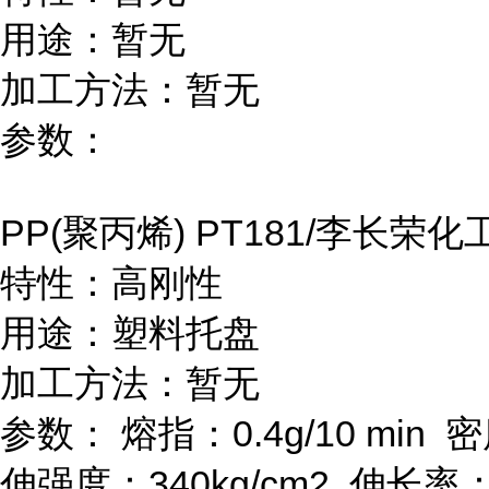
用途：暂无
加工方法：暂无
参数：
PP(
聚丙烯
) PT181/
李长荣化
特性：高刚性
用途：塑料托盘
加工方法：暂无
参数：
熔指：
0.4g/10 min
密
伸强度：
340kg/cm
2
伸长率