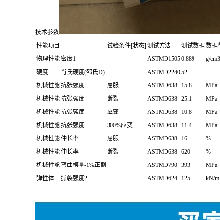
物理性能
密度1
ASTMD1505
0.889
g/cm3
硬度
肖氏硬度(邵氏D)
ASTMD2240
52
机械性能
抗张强度
屈服
ASTMD638
15.8
MPa
机械性能
抗张强度
断裂
ASTMD638
25.1
MPa
机械性能
抗张强度
应变
ASTMD638
10.8
MPa
机械性能
抗张强度
300%应变
ASTMD638
11.4
MPa
机械性能
伸长率
屈服
ASTMD638
16
%
机械性能
伸长率
断裂
ASTMD638
620
%
机械性能
弯曲模量-1%正割
ASTMD790
393
MPa
弹性体
撕裂强度2
ASTMD624
125
kN/m