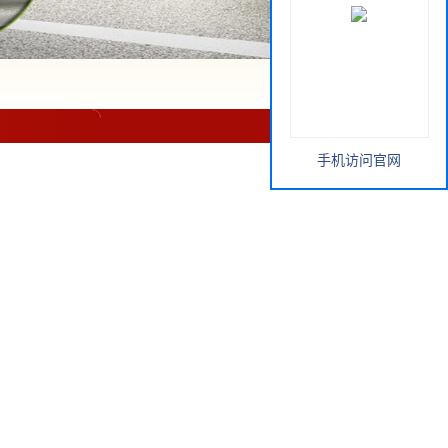
手机访问官网