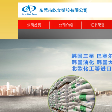
公司首页
公司介绍
证书荣誉
您当前的位置：
网站首页
>
产品展厅
>
PP--聚丙烯
>
埃克森美