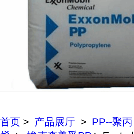
首页
>
产品展厅
>
PP--聚丙