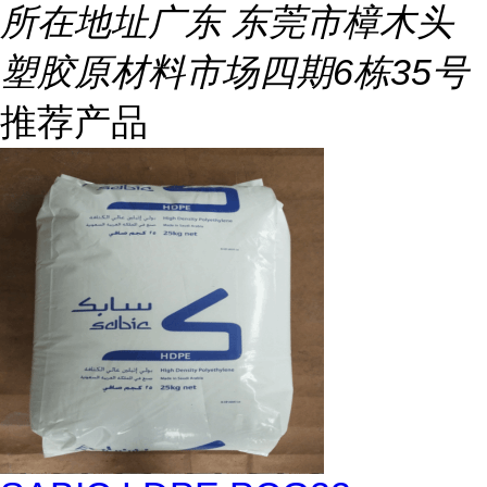
所在地址
广东 东莞市樟木头
塑胶原材料市场四期6栋35号
推荐产品