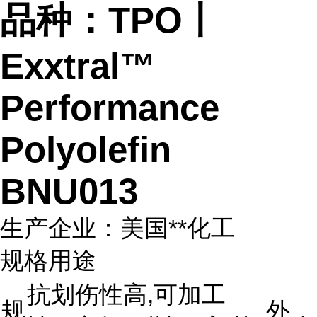
品种：TPO丨
Exxtral™
Performance
Polyolefin
BNU013
生产企业：美国**化工
规格用途
抗划伤性高,可加工
规
外