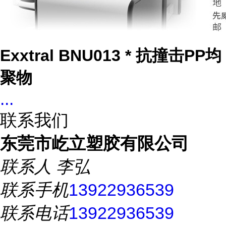
Exxtral BNU013 * 抗撞击PP均
聚物
...
联系我们
东莞市屹立塑胶有限公司
联系人
李弘
联系手机
13922936539
联系电话
13922936539