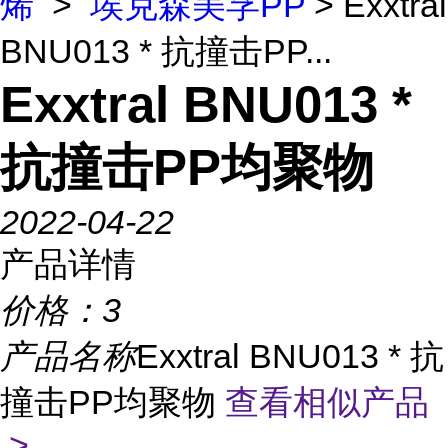
烯
>
埃克森美孚PP
> Exxtral
BNU013 * 抗撞击PP...
Exxtral BNU013 *
抗撞击PP均聚物
2022-04-22
产品详情
价格：
3
产品名称
Exxtral BNU013 * 抗
撞击PP均聚物
查看相似产品
>