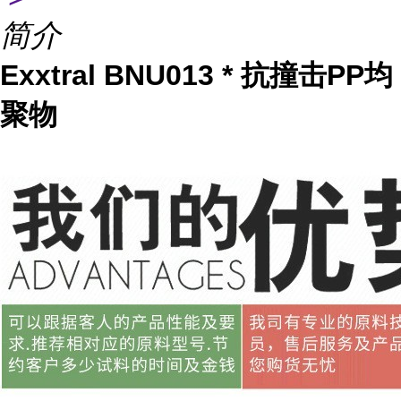
简介
Exxtral BNU013 * 抗撞击PP均
聚物