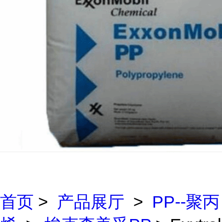
首页
>
产品展厅
>
PP--聚丙