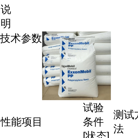
说
明
技术参数
试验
测试
性能项目
条件
法
[状态]