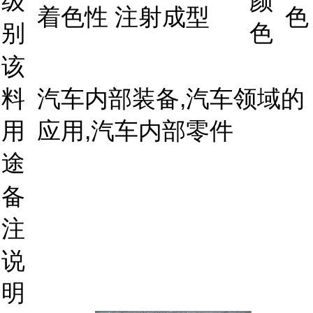
级
颜
着色性 注射成型
色
别
色
该
料
汽车内部装备,汽车领域的
用
应用,汽车内部零件
途
备
注
说
明