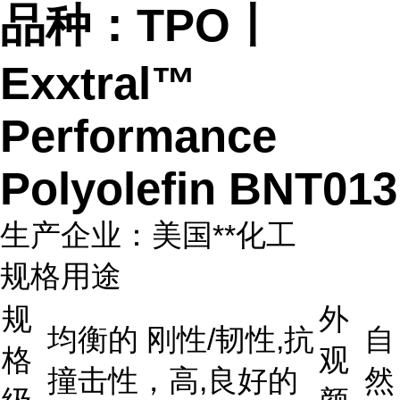
品种：TPO丨
Exxtral™
Performance
Polyolefin BNT013
生产企业：美国**化工
规格用途
规
外
均衡的 刚性/韧性,抗
自
格
观
撞击性，高,良好的
然