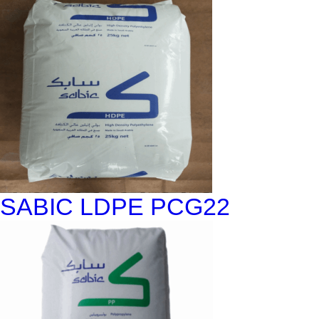
SABIC LDPE PCG22