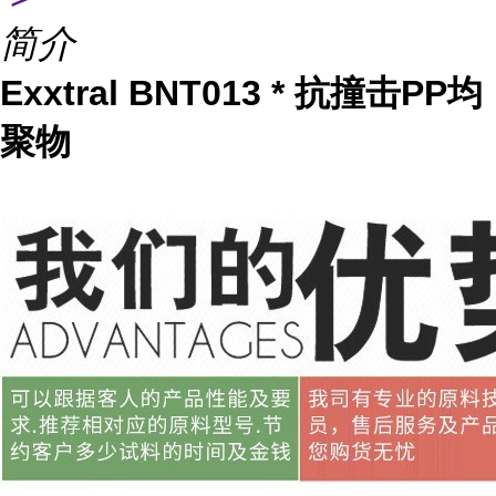
简介
Exxtral BNT013 * 抗撞击PP均
聚物