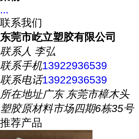
...
联系我们
东莞市屹立塑胶有限公司
联系人
李弘
联系手机
13922936539
联系电话
13922936539
所在地址
广东 东莞市樟木头
塑胶原材料市场四期6栋35号
推荐产品