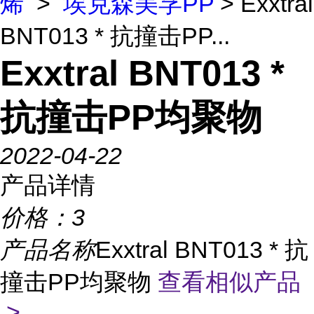
烯
>
埃克森美孚PP
> Exxtral
BNT013 * 抗撞击PP...
Exxtral BNT013 *
抗撞击PP均聚物
2022-04-22
产品详情
价格：
3
产品名称
Exxtral BNT013 * 抗
撞击PP均聚物
查看相似产品
>