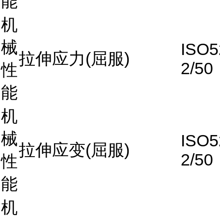
能
机
械
ISO5
拉伸应力(屈服)
2/50
性
能
机
械
ISO5
拉伸应变(屈服)
2/50
性
能
机