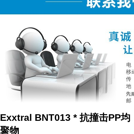
Exxtral BNT013 * 抗撞击PP均
聚物