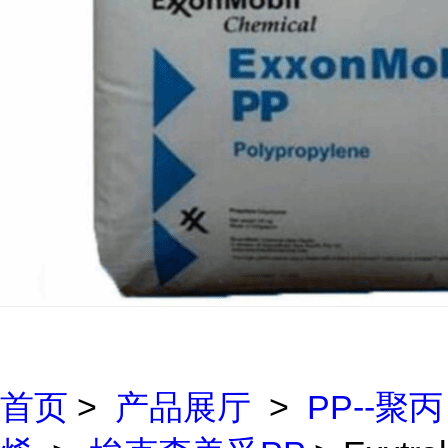
首页
>
产品展厅
>
PP--聚丙