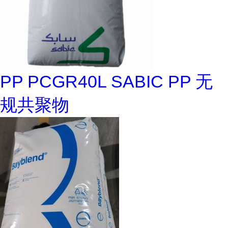
PP PCGR40L SABIC PP 无
规共聚物