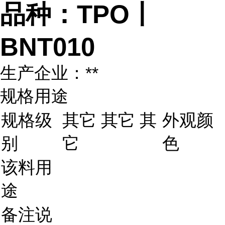
品种：TPO丨
BNT010
生产企业：**
规格用途
规格级
其它 其它 其
外观颜
别
它
色
该料用
途
备注说