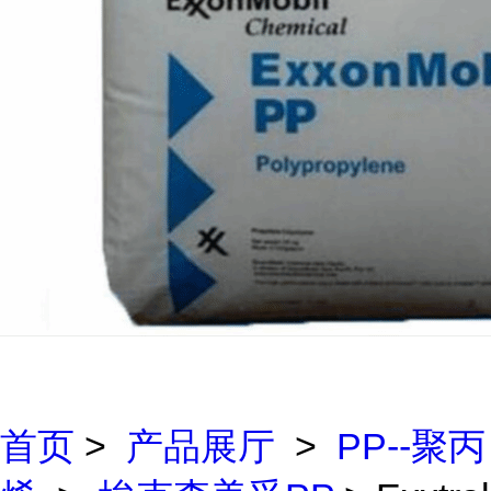
首页
>
产品展厅
>
PP--聚丙