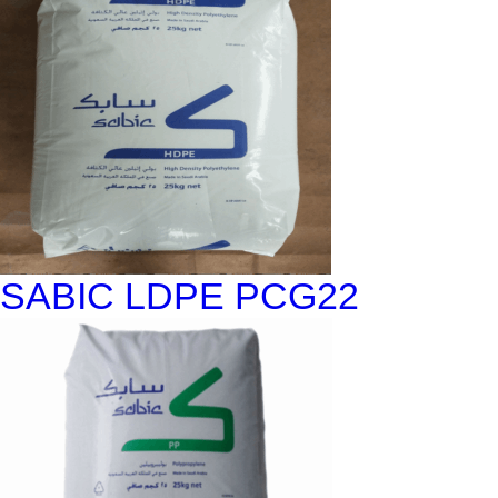
SABIC LDPE PCG22