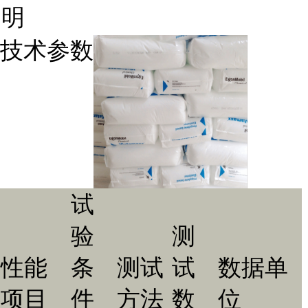
明
技术参数
试
验
测
性能
条
测试
试
数据单
项目
件
方法
数
位