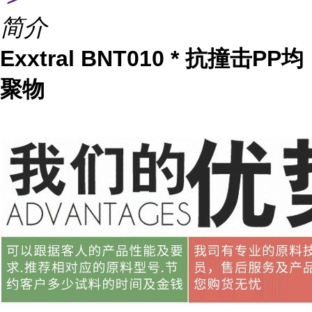
简介
Exxtral BNT010 * 抗撞击PP均
聚物