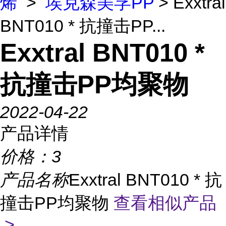
烯
>
埃克森美孚PP
> Exxtral
BNT010 * 抗撞击PP...
Exxtral BNT010 *
抗撞击PP均聚物
2022-04-22
产品详情
价格：
3
产品名称
Exxtral BNT010 * 抗
撞击PP均聚物
查看相似产品
>