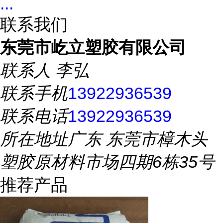
...
联系我们
东莞市屹立塑胶有限公司
联系人
李弘
联系手机
13922936539
联系电话
13922936539
所在地址
广东 东莞市樟木头
塑胶原材料市场四期6栋35号
推荐产品