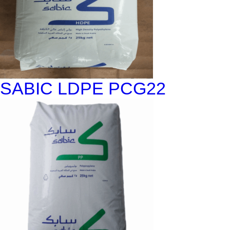
SABIC LDPE PCG22