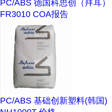
PC/ABS 德国科思创（拜耳）
FR3010 COA报告
PC/ABS 基础创新塑料(韩国)
NH1000T 价格