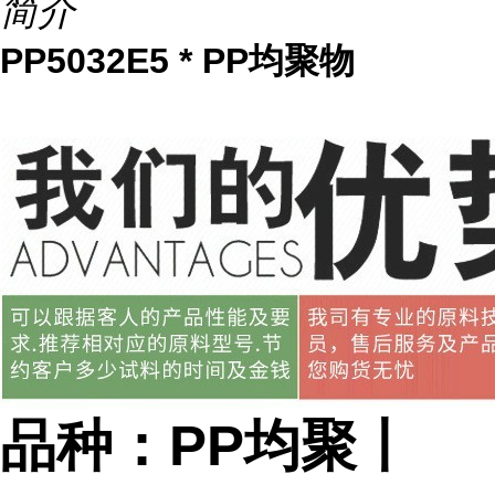
简介
PP5032E5 * PP均聚物
品种：PP均聚丨