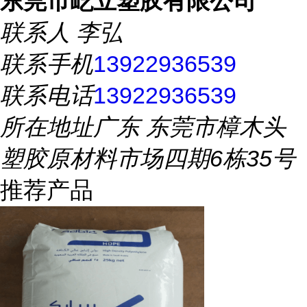
东莞市屹立塑胶有限公司
联系人
李弘
联系手机
13922936539
联系电话
13922936539
所在地址
广东 东莞市樟木头
塑胶原材料市场四期6栋35号
推荐产品