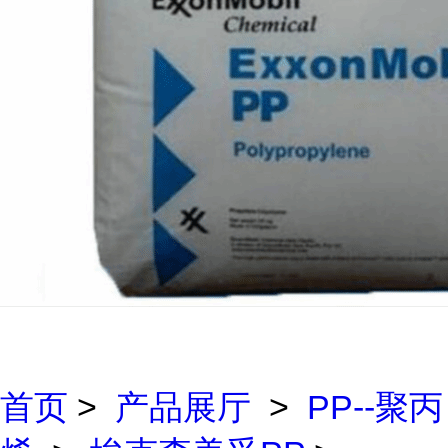
首页
>
产品展厅
>
PP--聚丙