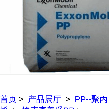
首页
>
产品展厅
>
PP--聚丙