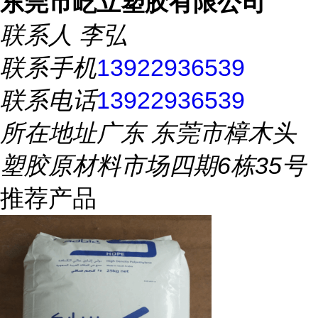
东莞市屹立塑胶有限公司
联系人
李弘
联系手机
13922936539
联系电话
13922936539
所在地址
广东 东莞市樟木头
塑胶原材料市场四期6栋35号
推荐产品