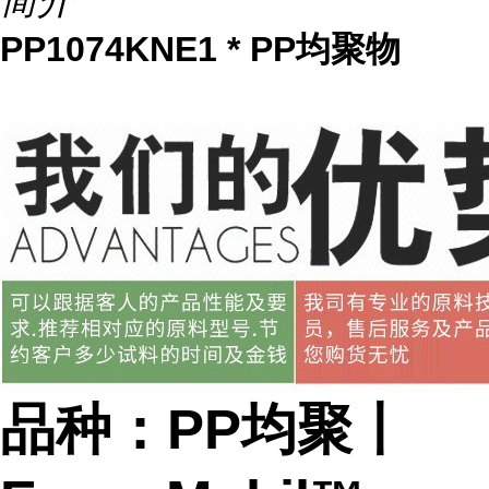
简介
PP1074KNE1 * PP均聚物
品种：PP均聚丨