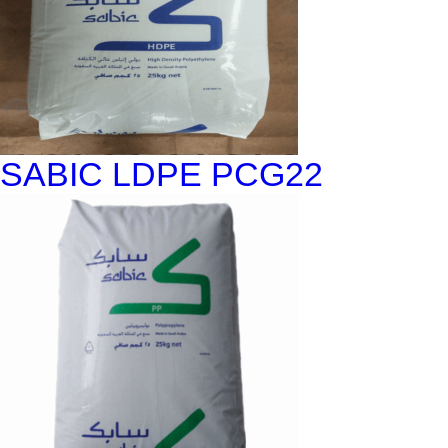
SABIC LDPE PCG22