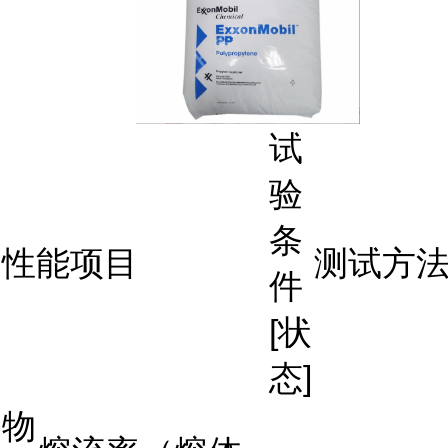
试
验
条
性能项目
测试方
件
[状
态]
物