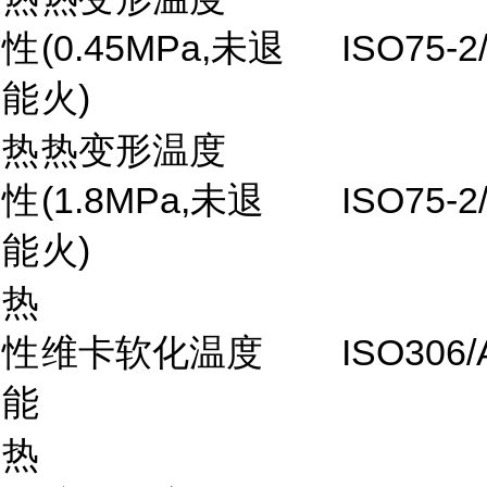
性
(0.45MPa,未退
ISO75-2
能
火)
热
热变形温度
性
(1.8MPa,未退
ISO75-2
能
火)
热
性
维卡软化温度
ISO306/
能
热