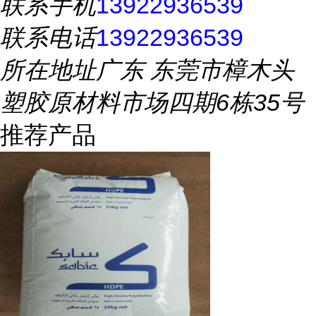
联系手机
13922936539
联系电话
13922936539
所在地址
广东 东莞市樟木头
塑胶原材料市场四期6栋35号
推荐产品