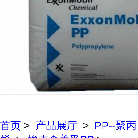
首页
>
产品展厅
>
PP--聚丙