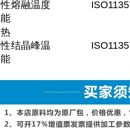
性
熔融温度
ISO1135
能
热
性
结晶峰温
ISO1135
能