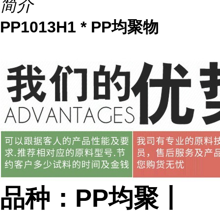
简介
PP1013H1 * PP均聚物
品种：PP均聚丨