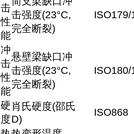
简支梁缺口冲
击
击强度(23°C,
ISO179/
性
完全断裂)
能
冲
悬壁梁缺口冲
击
击强度(23°C,
ISO180/
性
完全断裂)
能
硬
肖氏硬度(邵氏
ISO868
度
D)
热
热变形温度