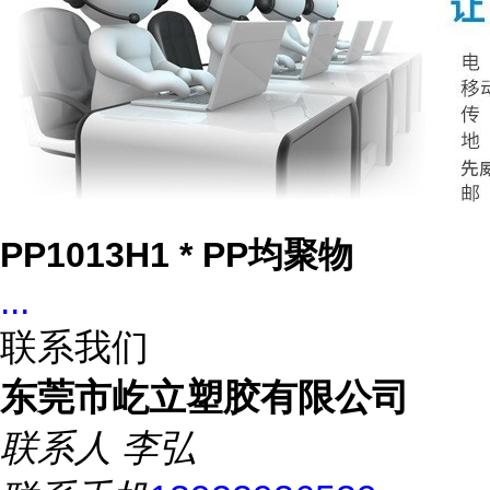
PP1013H1 * PP均聚物
...
联系我们
东莞市屹立塑胶有限公司
联系人
李弘