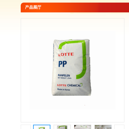
您当前的位置：
网站首页
>
产品展厅
>
PP--聚丙烯
>
韩国乐天 
产品展厅