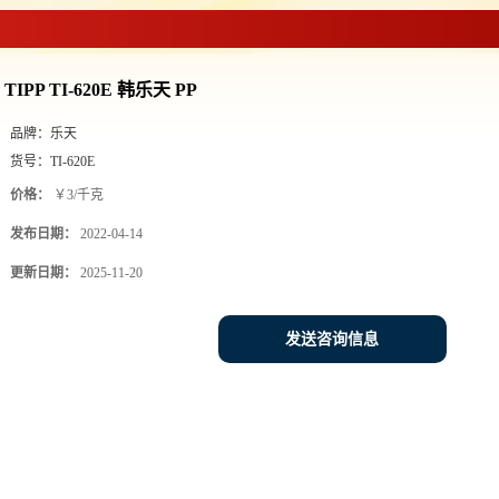
PP
>
TIPP TI-620E 韩乐天 PP
TIPP TI-620E 韩乐天 PP
品牌：
乐天
货号：
TI-620E
价格：
￥3/千克
发布日期：
2022-04-14
更新日期：
2025-11-20
发送咨询信息