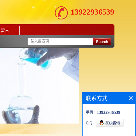
13922936539
线留言
联系方式
手机：
13922936539
Q Q：